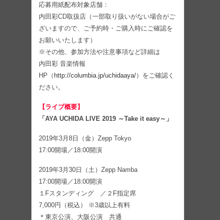
応募用紙配布対象店舗：
内田彩CD取扱店（一部取り扱いがない場合がご
ざいますので、ご予約時・ご購入時にご確認を
お願いいたします）
※その他、参加方法や注意事項など詳細は
内田彩 音楽情報
HP（
http://columbia.jp/uchidaaya/
）をご確認く
ださい。
【ライブ概要】
「AYA UCHIDA LIVE 2019 ～Take it easy～」
2019年3月8日（金）Zepp Tokyo
17:00開場／18:00開演
2019年3月30日（土）Zepp Namba
17:00開場／18:00開演
１Fスタンディング ／２F指定席
7,000円（税込） ※3歳以上有料
＊東京公演、大阪公演 共通