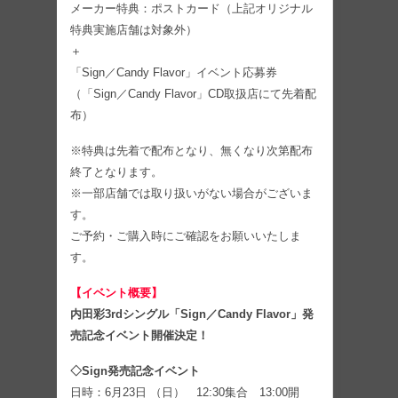
メーカー特典：ポストカード（上記オリジナル
特典実施店舗は対象外）
＋
「Sign／Candy Flavor」イベント応募券
（「Sign／Candy Flavor」CD取扱店にて先着配
布）
※特典は先着で配布となり、無くなり次第配布
終了となります。
※一部店舗では取り扱いがない場合がございま
す。
ご予約・ご購入時にご確認をお願いいたしま
す。
【イベント概要】
内田彩3rdシングル「Sign／Candy Flavor」発
売記念イベント開催決定！
◇Sign発売記念イベント
日時：6月23日 （日） 12:30集合 13:00開