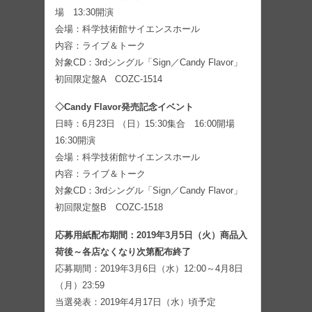
場 13:30開演
会場：科学技術館サイエンスホール
内容：ライブ＆トーク
対象CD：3rdシングル「Sign／Candy Flavor」
初回限定盤A COZC-1514
◇Candy Flavor発売記念イベント
日時：6月23日 （日）15:30集合 16:00開場
16:30開演
会場：科学技術館サイエンスホール
内容：ライブ＆トーク
対象CD：3rdシングル「Sign／Candy Flavor」
初回限定盤B COZC-1518
応募用紙配布期間：2019年3月5日（火）商品入
荷後～各店なくなり次第配布終了
応募期間：2019年3月6日（水）12:00～4月8日
（月）23:59
当選発表：2019年4月17日（水）頃予定