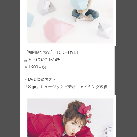
【初回限定盤A】（CD＋DVD）
品番：COZC-1514/5
￥1,900＋税
＜DVD収録内容＞
「Sign」ミュージックビデオ＋メイキング映像