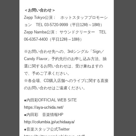
＜お問い合わせ＞
Zepp Tokyo公演： ホットスタッフプロモーシ
ョン TEL 03-5720-9999（平日12時～18時）
Zepp Namba公演： サウンドクリーター TEL
06-6357-4400（平日12時～18時）
※お問い合わせ先への、3rdシングル「Sign／
Candy Flavor」予約先行のお申し込み方法、抽
選に関するお問い合わせは、受け兼ねますの
で、予めご了承ください。
※各会場、CD購入店舗へのライブに関する直接
のお問い合わせはご遠慮ください。
●内田彩OFFICIAL WEB SITE
https://aya-uchida.net/
●内田彩 音楽情報HP
http://columbia.jp/uchidaaya/
●音楽スタッフ公式Twitter