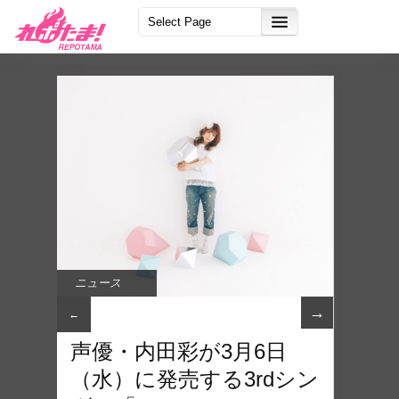
ニュース
→
←
声優・内田彩が3月6日
（水）に発売する3rdシン