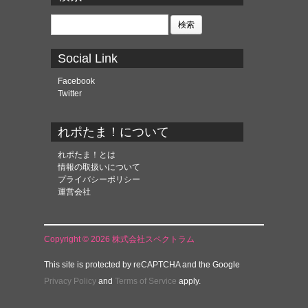
イ
ブ
検
索:
Social Link
Facebook
Twitter
れポたま！について
れポたま！とは
情報の取扱いについて
プライバシーポリシー
運営会社
Copyright © 2026 株式会社スペクトラム
This site is protected by reCAPTCHA and the Google
Privacy Policy
and
Terms of Service
apply.