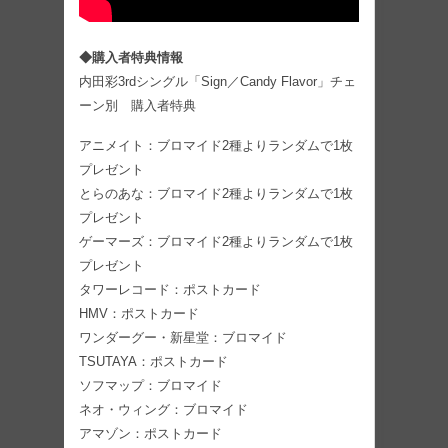
◆購入者特典情報
内田彩3rdシングル「Sign／Candy Flavor」チェ
ーン別 購入者特典
アニメイト：ブロマイド2種よりランダムで1枚
プレゼント
とらのあな：ブロマイド2種よりランダムで1枚
プレゼント
ゲーマーズ：ブロマイド2種よりランダムで1枚
プレゼント
タワーレコード：ポストカード
HMV：ポストカード
ワンダーグー・新星堂：ブロマイド
TSUTAYA：ポストカード
ソフマップ：ブロマイド
ネオ・ウィング：ブロマイド
アマゾン：ポストカード