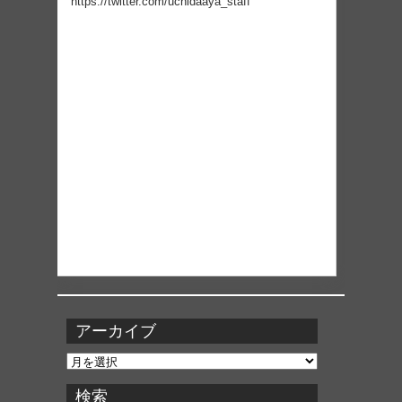
https://twitter.com/uchidaaya_staff
アーカイブ
ア
ー
カ
検索