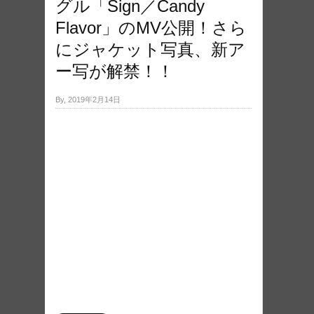
グル「Sign／Candy
Flavor」のMV公開！さら
にジャケット写真、新ア
ー写が解禁！！
By, 2019年2月14日