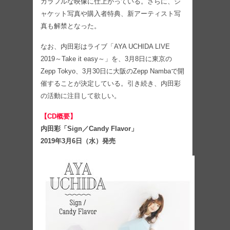
カラフルな映像に仕上がっている。さらに、ジ
ャケット写真や購入者特典、新アーティスト写
真も解禁となった。
なお、内田彩はライブ「AYA UCHIDA LIVE
2019～Take it easy～」を、3月8日に東京の
Zepp Tokyo、3月30日に大阪のZepp Nambaで開
催することが決定している。引き続き、内田彩
の活動に注目して欲しい。
【CD概要】
内田彩「Sign／Candy Flavor」
2019年3月6日（水）発売