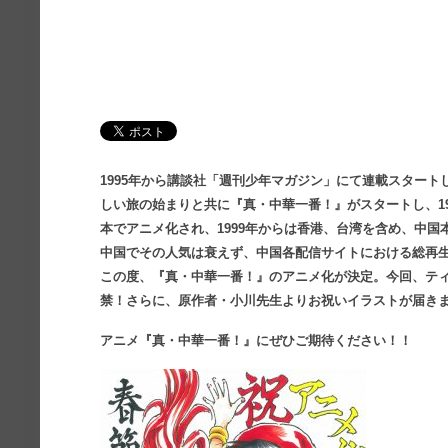
1995年から講談社「週刊少年マガジン」にて連載スター
しい旅の始まりと共に『真・中華一番！』がスタートし、19
本でアニメ化され、1999年からは香港、台湾を含め、中
中国でその人気は衰えず、中国各配信サイトにおける総再生
この度、『真・中華一番！』のアニメ化が決定。今回、テ
禁！さらに、原作者・小川先生よりお祝いイラストが届き
アニメ『真・中華一番！』にぜひご期待ください！！