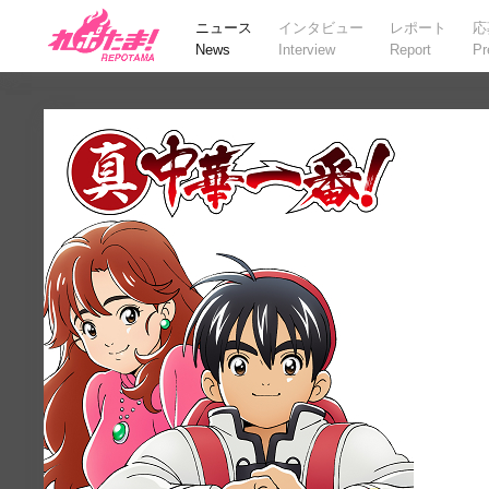
ニュース
インタビュー
レポート
応
News
Interview
Report
Pr