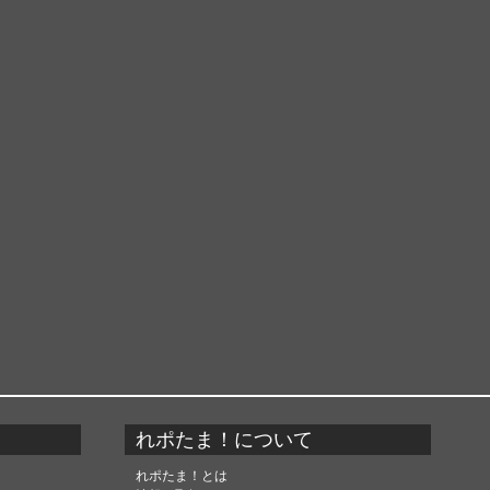
れポたま！について
れポたま！とは