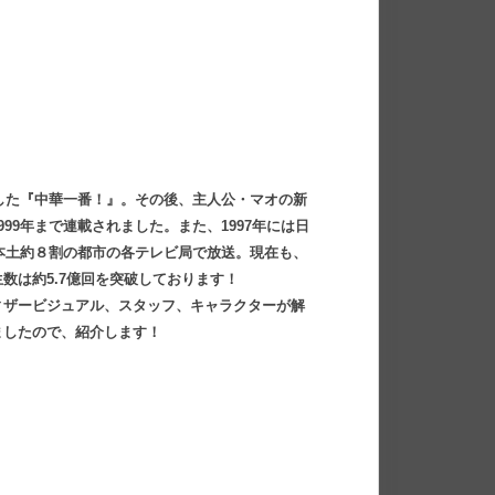
トした『中華一番！』。その後、主人公・マオの新
99年まで連載されました。また、1997年には日
国本土約８割の都市の各テレビ局で放送。現在も、
数は約5.7億回を突破しております！
ィザービジュアル、スタッフ、キャラクターが解
ましたので、紹介します！