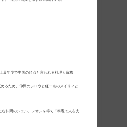
史上最年少で中国の頂点と言われる料理人資格
広めるため、仲間のシロウと紅一点のメイリィと
たな仲間のシェル、レオンを得て「料理で人を支