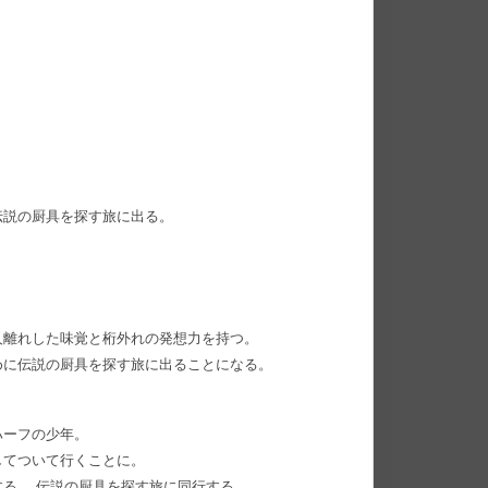
。
伝説の厨具を探す旅に出る。
人離れした味覚と桁外れの発想力を持つ。
めに伝説の厨具を探す旅に出ることになる。
ハーフの少年。
してついて行くことに。
る。 伝説の厨具を探す旅に同行する。