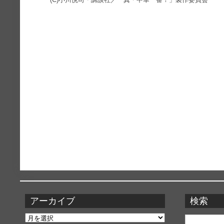
アーカイブ
検索
ア
検