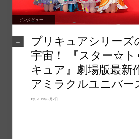
インタビュー
プリキュアシリーズ
←
宇宙！ 『スター☆
キュア』劇場版最新
アミラクルユニバー
By, 2019年2月2日