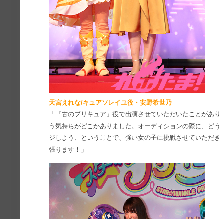
天宮えれな/キュアソレイユ役・安野希世乃
「『古のプリキュア』役で出演させていただいたことがあ
う気持ちがどこかありました。オーディションの際に、ど
ジしよう、ということで、強い女の子に挑戦させていただ
張ります！」