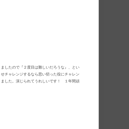
りましたので『２度目は難しいだろうな』、とい
うせチャレンジするなら思い切った役にチャレン
きました。演じられてうれしいです！ １年間頑