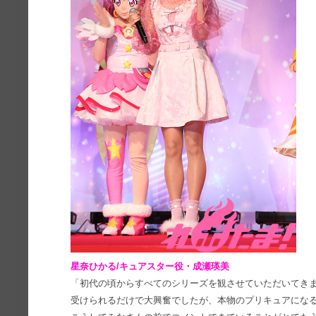
星奈ひかる/キュアスター役・成瀬瑛美
「初代の頃からすべてのシリーズを観させていただいてき
受けられるだけで大興奮でしたが、本物のプリキュアにな