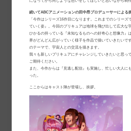
になってから同じような想いをしてほしいと思いながら制
続いてABCアニメーションの田中昂プロデューサーによる
「今作はシリーズ16作目になります。これまでのシリーズ
ていく姿』。今回のプリキュアは地球を飛び出して広大な
ひかるの持っている『未知なるものへの好奇心と想像力』
界がどんどん広がっていく様子を作品で描いていきたいで
のテーマで、宇宙人との交流を描きます。
我々も新しいプリキュアにチャレンジしていきたいと思っ
ご期待ください。
また、今作からは『見逃し配信』も実施し、忙しい大人に
った。
ここからはキャスト陣が登場し、挨拶。