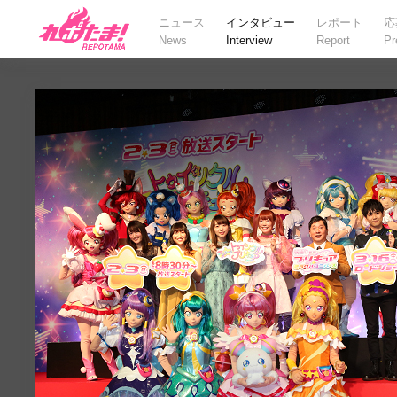
ニュース
インタビュー
レポート
応
News
Interview
Report
Pr