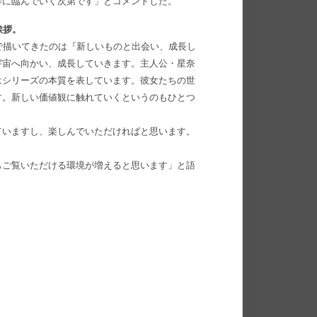
作に臨んでいく次第です」とコメントした。
挨拶。
で描いてきたのは『新しいものと出会い、成長し
宇宙へ向かい、成長していきます。主人公・星奈
はシリーズの本質を表しています。彼女たちの世
す。新しい価値観に触れていくというのもひとつ
ていますし、楽しんでいただければと思います。
もご覧いただける環境が増えると思います」と語