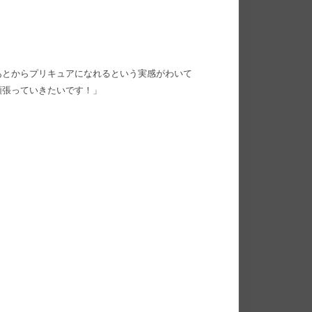
あとからプリキュアになれるという実感がわいて
頑張っていきたいです！」