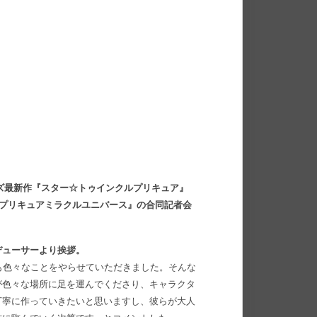
ーズ最新作『スター☆トゥインクルプリキュア』
画プリキュアミラクルユニバース』の合同記者会
デューサーより挨拶。
も色々なことをやらせていただきました。そんな
が色々な場所に足を運んでくださり、キャラクタ
丁寧に作っていきたいと思いますし、彼らが大人