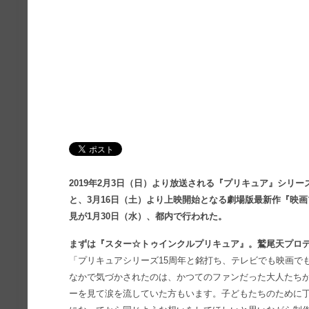
2019年2月3日（日）より放送される『プリキュア』シリ
と、3月16日（土）より上映開始となる劇場版最新作『映
見が1月30日（水）、都内で行われた。
まずは『スター☆トゥインクルプリキュア』。鷲尾天プロ
「プリキュアシリーズ15周年と銘打ち、テレビでも映画で
なかで気づかされたのは、かつてのファンだった大人たち
ーを見て涙を流していた方もいます。子どもたちのために