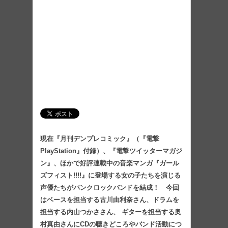
現在『月刊デンプレコミック』（『電撃
PlayStation』付録）、『電撃ツイッターマガジ
ン』、ほかで好評連載中の音楽マンガ『ガール
ズフィスト!!!!』に登場する女の子たちを演じる
声優たちがパンクロックバンドを結成！ 今回
はベースを担当する古川由利奈さん、ドラムを
担当する内山つかささん、 ギターを担当する奥
村真由さんにCDの聴きどころやバンド活動につ