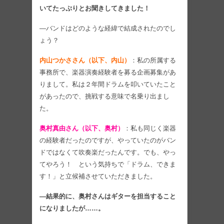
いてたっぷりとお聞きしてきました！
―バンドはどのような経緯で結成されたのでし
ょう？
内山つかささん（以下、内山）
：私の所属する
事務所で、楽器演奏経験者を募る企画募集があ
りまして。私は２年間ドラムを叩いていたこと
があったので、挑戦する意味で名乗り出まし
た。
奥村真由さん（以下、奥村）
：私も同じく楽器
の経験者だったのですが、やっていたのがバン
ドではなくて吹奏楽だったんです。でも、やっ
てやろう！ という気持ちで「ドラム、できま
す！」と立候補させていただきました。
―結果的に、奥村さんはギターを担当すること
になりましたが……。