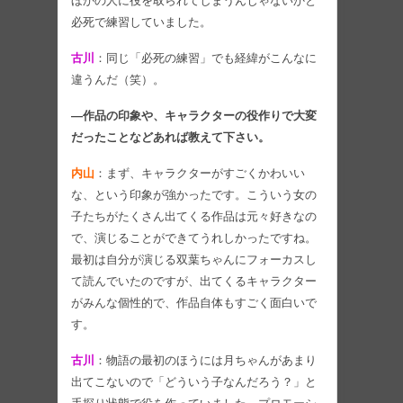
ほかの人に役を取られてしまうんじゃないかと
必死で練習していました。
古川
：同じ「必死の練習」でも経緯がこんなに
違うんだ（笑）。
―作品の印象や、キャラクターの役作りで大変
だったことなどあれば教えて下さい。
内山
：まず、キャラクターがすごくかわいい
な、という印象が強かったです。こういう女の
子たちがたくさん出てくる作品は元々好きなの
で、演じることができてうれしかったですね。
最初は自分が演じる双葉ちゃんにフォーカスし
て読んでいたのですが、出てくるキャラクター
がみんな個性的で、作品自体もすごく面白いで
す。
古川
：物語の最初のほうには月ちゃんがあまり
出てこないので「どういう子なんだろう？」と