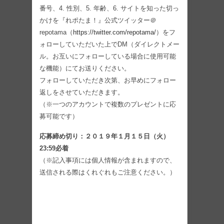
番号、4. 性別、5. 年齢、6. サイトを知った切っ
かけを『れポたま！』公式ツイッター＠
repotama（
https://twitter.com/repotama/
）をフ
ォローしていただいた上でDM（ダイレクトメー
ル。お互いにフォローしている場合に使用可能
な機能）にてお送りください。
フォローしていただき次第、お早めにフォロー
返しをさせていただきます。
（※一つのアカウントで複数のプレゼントに応
募可能です）
応募締め切り：２０１９年１月１５日（火）
23:59必着
（※記入事項には個人情報が含まれますので、
送信される際はくれぐれもご注意ください。）