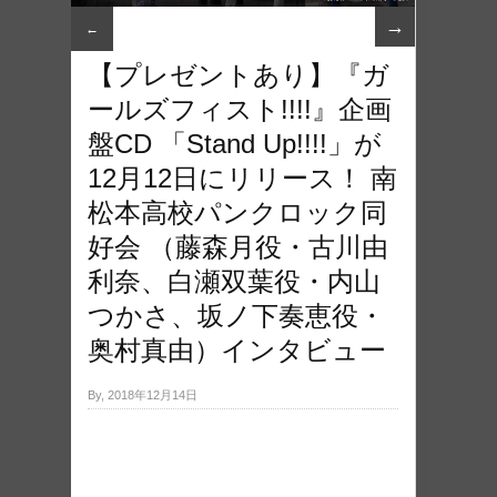
→
←
【プレゼントあり】『ガ
ールズフィスト!!!!』企画
盤CD 「Stand Up!!!!」が
12月12日にリリース！ 南
松本高校パンクロック同
好会 （藤森月役・古川由
利奈、白瀬双葉役・内山
つかさ、坂ノ下奏恵役・
奥村真由）インタビュー
By, 2018年12月14日