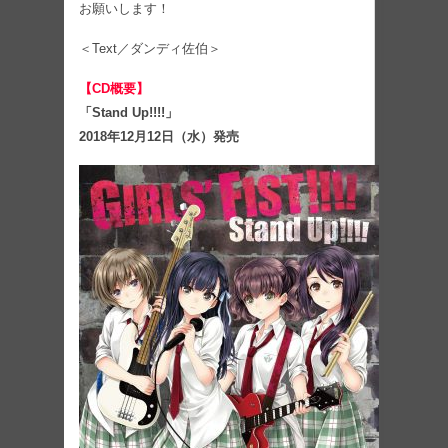
お願いします！
＜Text／ダンディ佐伯＞
【CD概要】
「Stand Up!!!!」
2018年12月12日（水）発売