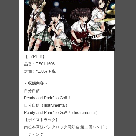
【TYPE B】
品番：TECI-1608
定価：¥1,667＋税
＜収録内容＞
自分自信
Ready and Rarin’ to Go!!!!
自分自信（Instrumental）
Ready and Rarin’ to Go!!!!（Instrumental）
【ボイストラック】
南松本高校パンクロック同好会 第二回バンドミ
ーティング