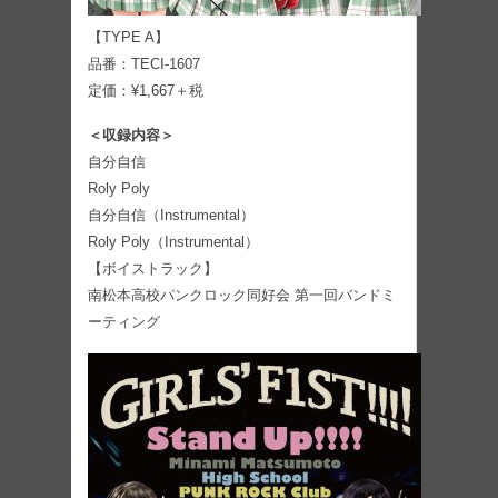
【TYPE A】
品番：TECI-1607
定価：¥1,667＋税
＜収録内容＞
自分自信
Roly Poly
自分自信（Instrumental）
Roly Poly（Instrumental）
【ボイストラック】
南松本高校パンクロック同好会 第一回バンドミ
ーティング