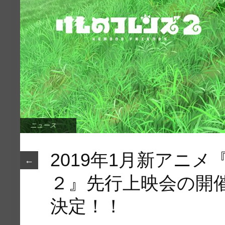
ニュース
2019年1月新アニ
←
２』先行上映会の開
決定！！