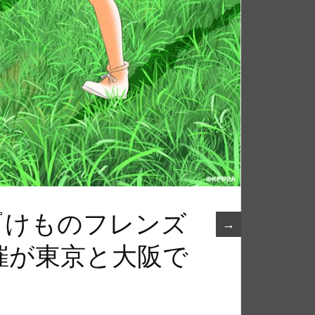
メ『けものフレンズ
→
催が東京と大阪で