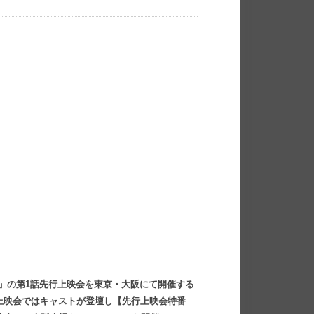
ズ２」の第1話先行上映会を東京・大阪にて開催する
の上映会ではキャストが登壇し【先行上映会特番