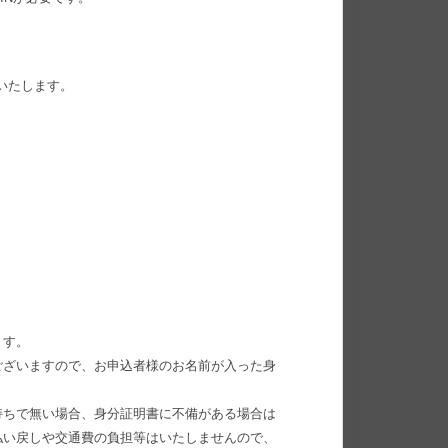
募集いたします。
ます。
ございますので、お申込者様のお名前が入った身
持ちで無い場合、身分証明書に不備がある場合は
払い戻しや交通費の負担等はいたしませんので、