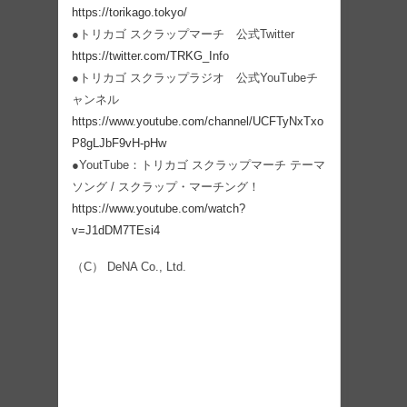
https://torikago.tokyo/
●トリカゴ スクラップマーチ 公式Twitter
https://twitter.com/TRKG_Info
●トリカゴ スクラップラジオ 公式YouTubeチ
ャンネル
https://www.youtube.com/channel/UCFTyNxTxo
P8gLJbF9vH-pHw
●YoutTube：トリカゴ スクラップマーチ テーマ
ソング / スクラップ・マーチング！
https://www.youtube.com/watch?
v=J1dDM7TEsi4
（C） DeNA Co., Ltd.