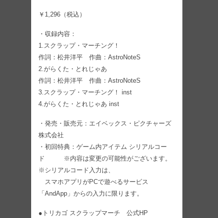
￥1,296（税込）
・収録内容：
1.スクラップ・マーチング！
作詞：松井洋平 作曲：AstroNoteS
2.がらくた・とれじゃあ
作詞：松井洋平 作曲：AstroNoteS
3.スクラップ・マーチング！ inst
4.がらくた・とれじゃあ inst
・発売・販売元：エイベックス・ピクチャーズ
株式会社
・初回特典：ゲーム内アイテム シリアルコー
ド ※内容は変更の可能性がございます。
※シリアルコード入力は、
スマホアプリがPCで遊べるサービス
「AndApp」からの入力に限ります。
●トリカゴ スクラップマーチ 公式HP