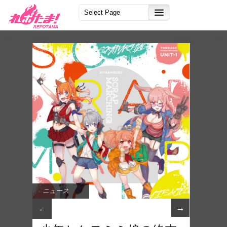
ニュース
→
←