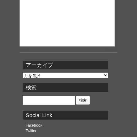
アーカイブ
ア
ー
カ
検索
イ
ブ
検
索:
Social Link
Facebook
Twitter