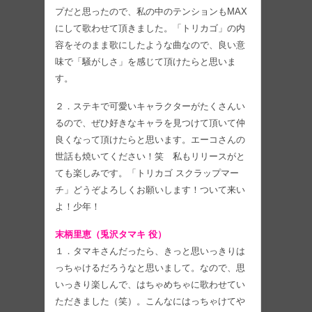
プだと思ったので、私の中のテンションもMAX
にして歌わせて頂きました。「トリカゴ」の内
容をそのまま歌にしたような曲なので、良い意
味で「騒がしさ」を感じて頂けたらと思いま
す。
２．ステキで可愛いキャラクターがたくさんい
るので、ぜひ好きなキャラを見つけて頂いて仲
良くなって頂けたらと思います。エーコさんの
世話も焼いてください！笑 私もリリースがと
ても楽しみです。「トリカゴ スクラップマー
チ」どうぞよろしくお願いします！ついて来い
よ！少年！
末柄里恵（兎沢タマキ 役）
１．タマキさんだったら、きっと思いっきりは
っちゃけるだろうなと思いまして。なので、思
いっきり楽しんで、はちゃめちゃに歌わせてい
ただきました（笑）。こんなにはっちゃけてや