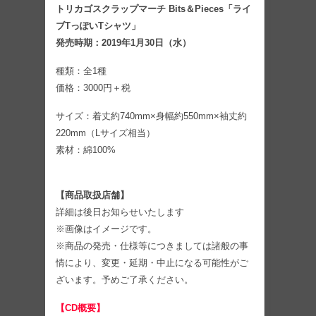
トリカゴスクラップマーチ Bits＆Pieces「ライ
ブTっぽいTシャツ」
発売時期：2019年1月30日（水）
種類：全1種
価格：3000円＋税
サイズ：着丈約740mm×身幅約550mm×袖丈約
220mm（Lサイズ相当）
素材：綿100%
【商品取扱店舗】
詳細は後日お知らせいたします
※画像はイメージです。
※商品の発売・仕様等につきましては諸般の事
情により、変更・延期・中止になる可能性がご
ざいます。予めご了承ください。
【CD概要】