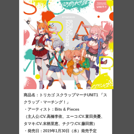
商品名：トリカゴ スクラップマーチUNIT1 「ス
クラップ・マーチング！」
・アーティスト：Bits & Pieces
（主人公:CV.高橋李依、エーコ:CV.富田美憂、
タマキ:CV.末柄里恵、チクワ:CV.藤田茜）
・発売日：2019年1月30日（水）発売予定