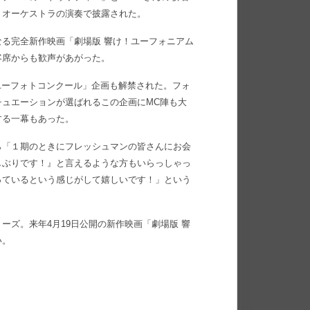
・オーケストラの演奏で披露された。
る完全新作映画「劇場版 響け！ユーフォニアム
客席からも歓声があがった。
「ユーフォトコンクール」企画も解禁された。フォ
ュエーションが選ばれるこの企画にMC陣も大
する一幕もあった。
ら「１期のときにフレッシュマンの皆さんにお会
しぶりです！』と言えるような方もいらっしゃっ
っているという感じがして嬉しいです！」という
ーズ。来年4月19日公開の新作映画「劇場版 響
い。