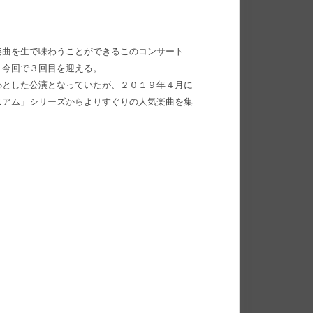
楽曲を生で味わうことができるこのコンサート
、今回で３回目を迎える。
心とした公演となっていたが、２０１９年４月に
ニアム」シリーズからよりすぐりの人気楽曲を集