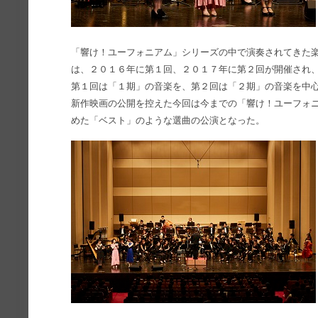
「響け！ユーフォニアム」シリーズの中で演奏されてきた
は、２０１６年に第１回、２０１７年に第２回が開催され
第１回は「１期」の音楽を、第２回は「２期」の音楽を中
新作映画の公開を控えた今回は今までの「響け！ユーフォ
めた「ベスト」のような選曲の公演となった。