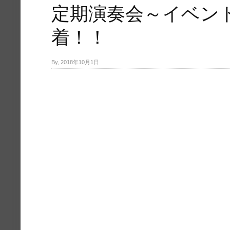
定期演奏会～イベン
着！！
By, 2018年10月1日