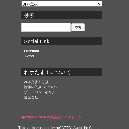
ア
ー
カ
検索
イ
ブ
検
索:
Social Link
Facebook
Twitter
れポたま！について
れポたま！とは
情報の取扱いについて
プライバシーポリシー
運営会社
Copyright © 2026 株式会社スペクトラム
This site is protected by reCAPTCHA and the Google