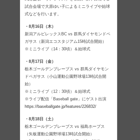
試合会場で大原ゆい子によるミニライブや始球
式などを行います。
・8月16日（木）
新潟アルビレックスBC vs 群馬ダイヤモンドペ
ガサス（新潟エコスタジアム15時試合開始）
※ミニライブ（14：30頃）＆始球式
・8月17日（金）
栃木ゴールデンブレーブス vs 群馬ダイヤモン
ドペガサス（小山運動公園野球場13時試合開
始）
※ミニライブ（12：30頃）＆始球式
※ライブ配信「Baseball gate」にゲスト出演
https://baseballgate.jp/features/226832/
・8月18日（土）
栃木ゴールデンブレーブス vs 福島ホープス
（矢板運動公園野球場13時試合開始）