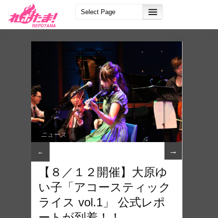
ニュース
→
←
【８／１２開催】大原ゆ
い子「アコースティック
ライス vol.1」 公式レポ
ートが到着！！