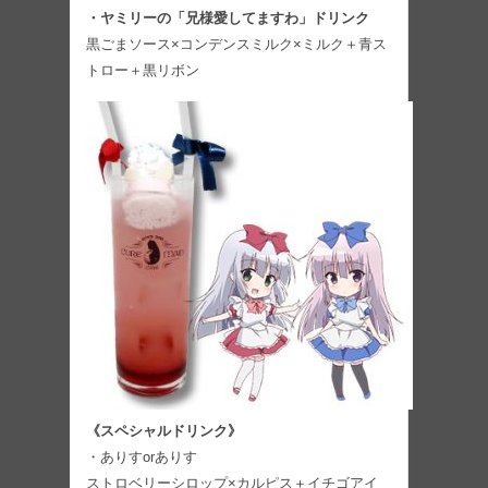
・ヤミリーの「兄様愛してますわ」ドリンク
黒ごまソース×コンデンスミルク×ミルク＋青ス
トロー＋黒リボン
《スペシャルドリンク》
・ありすorありす
ストロベリーシロップ×カルピス＋イチゴアイ