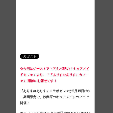
☆今回はジーストア・アキバ6Fの「キュアメイ
ドカフェ」より、「『ありすorありす』カフ
ェ」 開催のお報せです！
『ありすorありす』コラボカフェが6月15日(金)
～期間限定で、秋葉原のキュアメイドカフェで
開催！