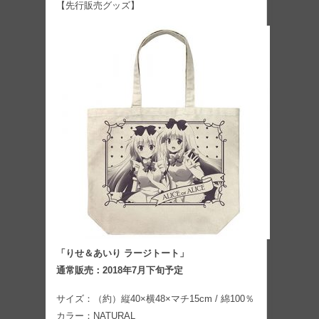
【先行販売グッズ】
「りせ＆あいり ラージトート」
通常販売：2018年7月下旬予定
サイズ：（約）縦40×横48×マチ15cm / 綿100％
カラー：NATURAL