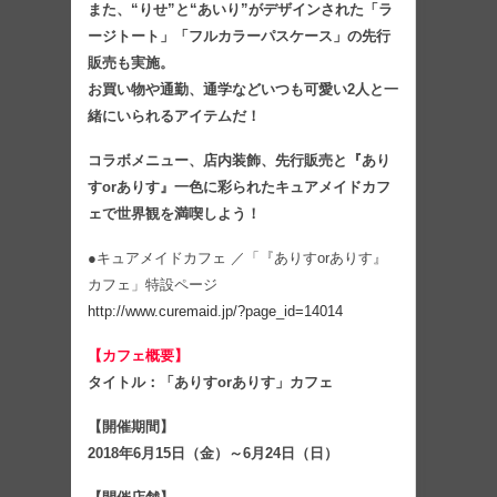
また、“りせ”と“あいり”がデザインされた「ラ
ージトート」「フルカラーパスケース」の先行
販売も実施。
お買い物や通勤、通学などいつも可愛い2人と一
緒にいられるアイテムだ！
コラボメニュー、店内装飾、先行販売と『あり
すorありす』一色に彩られたキュアメイドカフ
ェで世界観を満喫しよう！
●キュアメイドカフェ ／「『ありすorありす』
カフェ」特設ページ
http://www.curemaid.jp/?page_id=14014
【カフェ概要】
タイトル：「ありすorありす」カフェ
【開催期間】
2018年6月15日（金）～6月24日（日）