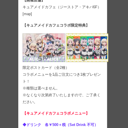
【開催店舗】
キュアメイドカフェ（ジーストア・アキバ6F）
[map]
【キュアメイドカフェコラボ限定特典】
限定ポストカード（全2種）
コラボメニューを1品ご注文につき1枚プレゼン
ト！
※種類は選べません。
※なくなり次第終了いたしますので、ご了承く
ださい。
【キュアメイドカフェコラボメニュー】
◆ドリンク 各￥500＋税（Set Drink 不可）