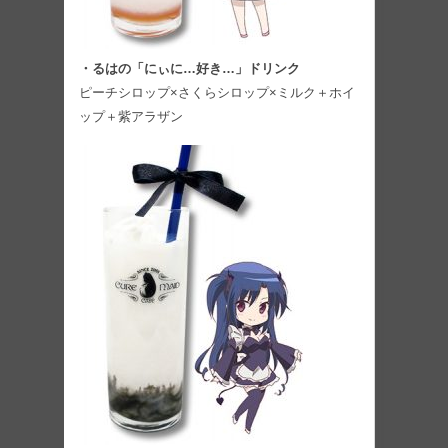
・るはの「にぃに…好き…」ドリンク
ピーチシロップ×さくらシロップ×ミルク＋ホイ
ップ＋紫アラザン