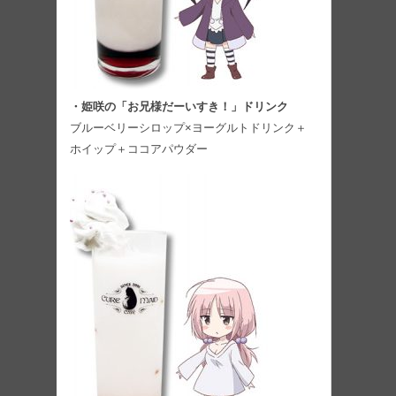
・姫咲の「お兄様だーいすき！」ドリンク
ブルーベリーシロップ×ヨーグルトドリンク＋
ホイップ＋ココアパウダー