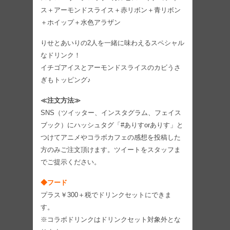
ス＋アーモンドスライス＋赤リボン＋青リボン
＋ホイップ＋水色アラザン
りせとあいりの2人を一緒に味わえるスペシャル
なドリンク！
イチゴアイスとアーモンドスライスのカビうさ
ぎもトッピング♪
≪注文方法≫
SNS（ツイッター、インスタグラム、フェイス
ブック）にハッシュタグ「#ありすorありす」と
つけてアニメやコラボカフェの感想を投稿した
方のみご注文頂けます。ツイートをスタッフま
でご提示ください。
◆フード
プラス￥300＋税でドリンクセットにできま
す。
※コラボドリンクはドリンクセット対象外とな