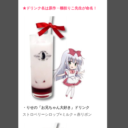
★ドリンク名は原作・梱枝りこ先生が命名！
・りせの「お兄ちゃん大好き」ドリンク
ストロベリーシロップ×ミルク＋赤リボン