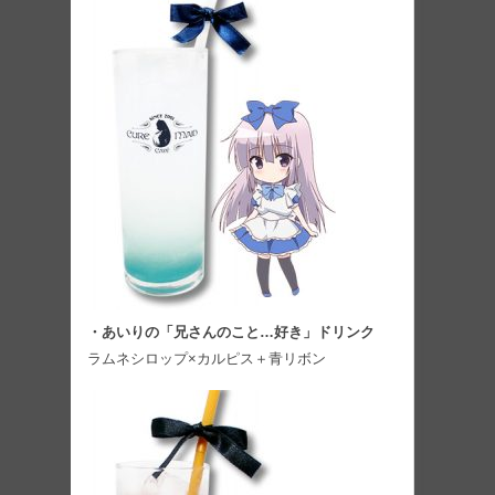
・あいりの「兄さんのこと…好き」ドリンク
ラムネシロップ×カルピス＋青リボン