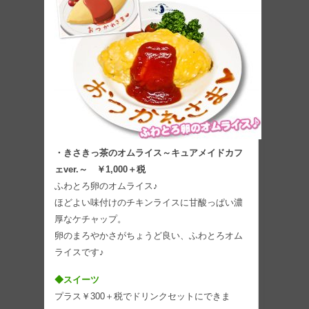
・きさきっ茶のオムライス～キュアメイドカフ
ェver.～ ￥1,000＋税
ふわとろ卵のオムライス♪
ほどよい味付けのチキンライスに甘酸っぱい濃
厚なケチャップ。
卵のまろやかさがちょうど良い、ふわとろオム
ライスです♪
◆スイーツ
プラス￥300＋税でドリンクセットにできま