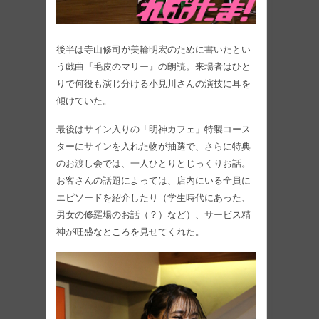
後半は寺山修司が美輪明宏のために書いたとい
う戯曲『毛皮のマリー』の朗読。来場者はひと
りで何役も演じ分ける小見川さんの演技に耳を
傾けていた。
最後はサイン入りの「明神カフェ」特製コース
ターにサインを入れた物が抽選で、さらに特典
のお渡し会では、一人ひとりとじっくりお話。
お客さんの話題によっては、店内にいる全員に
エピソードを紹介したり（学生時代にあった、
男女の修羅場のお話（？）など）、サービス精
神が旺盛なところを見せてくれた。