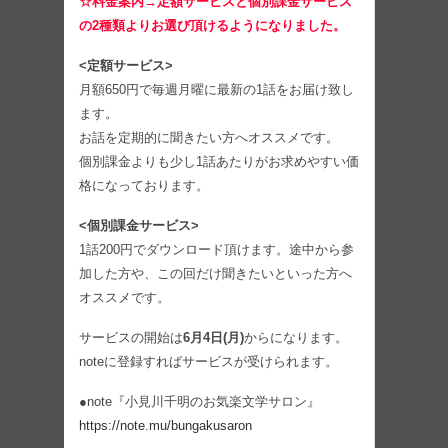
☆料金案内→定額サービスと個別課金サービス
の2種類よりお選び頂けるようになりました。
<定額サービス>
月額650円で毎週月曜に最新の1話をお届け致し
ます。
お話を定期的に聞きたい方へオススメです。
個別課金よりも少し1話あたりがお求めやすい価
格になっております。
<個別課金サービス>
1話200円でダウンロード頂けます。途中から参
加した方や、この回だけ聞きたいといった方へ
オススメです。
サービスの開始は
6月4日(月)
からになります。
noteに登録すればサービスが受けられます。
●note『小見川千明のお気楽文学サロン』
https://note.mu/bungakusaron