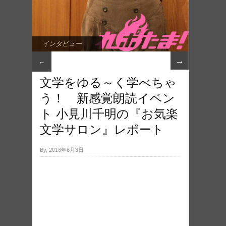
インタビュー
→
←
文学をゆる～く学べちゃ
う！ 新感覚朗読イベン
ト 小見川千明の『お気楽
文学サロン』レポート
By, 2018年6月3日