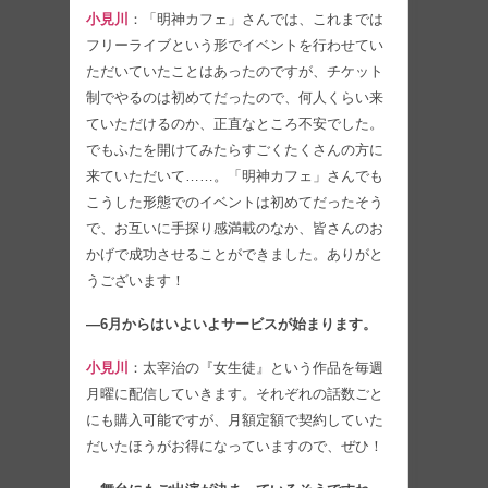
小見川
：「明神カフェ」さんでは、これまでは
フリーライブという形でイベントを行わせてい
ただいていたことはあったのですが、チケット
制でやるのは初めてだったので、何人くらい来
ていただけるのか、正直なところ不安でした。
でもふたを開けてみたらすごくたくさんの方に
来ていただいて……。「明神カフェ」さんでも
こうした形態でのイベントは初めてだったそう
で、お互いに手探り感満載のなか、皆さんのお
かげで成功させることができました。ありがと
うございます！
―6月からはいよいよサービスが始まります。
小見川
：太宰治の『女生徒』という作品を毎週
月曜に配信していきます。それぞれの話数ごと
にも購入可能ですが、月額定額で契約していた
だいたほうがお得になっていますので、ぜひ！