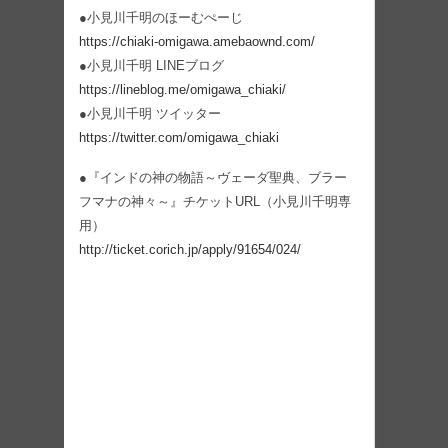
●小見川千明のほーむぺーじ
https://chiaki-omigawa.amebaownd.com/
●小見川千明 LINEブログ
https://lineblog.me/omigawa_chiaki/
●小見川千明 ツイッター
https://twitter.com/omigawa_chiaki
●『インドの神の物語～ヴェーダ聖典、ブラー
フマナの神々～』チケットURL（小見川千明専
用）
http://ticket.corich.jp/apply/91654/024/