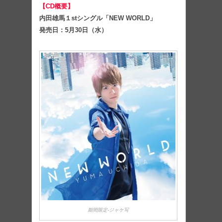
【CD概要】
内田雄馬１stシングル「NEW WORLD」
発売日：5月30日（水）
期間限定-ジャケ写