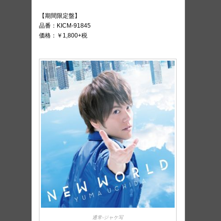
【期間限定盤】
品番：KICM-91845
価格：￥1,800+税
通常-ジャケ写