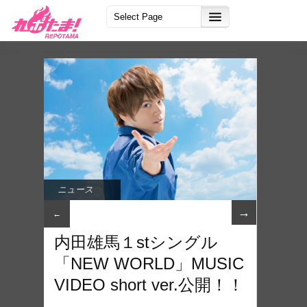
ニュース
→
←
内田雄馬１stシングル
「NEW WORLD」MUSIC
VIDEO short ver.公開！！