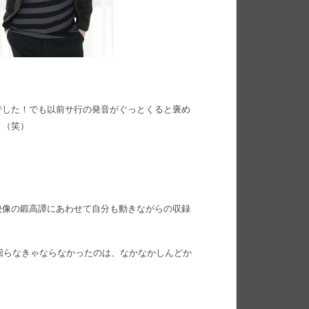
でした！でも以前サ行の発音がぐっとくると褒め
！（笑）
映像の鍛高譚にあわせて自分も動きながらの収録
と回らなきゃならなかったのは、なかなかしんどか