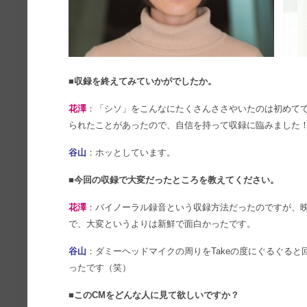
■収録を終えてみていかがでしたか。
花澤
：「シソ」をこんなにたくさんささやいたのは初めて
られたことがあったので、自信を持って収録に臨みました
谷山
：ホッとしています。
■今回の収録で大変だったところを教えてください。
花澤
：バイノーラル録音という収録方法だったのですが、
で、大変というよりは新鮮で面白かったです。
谷山
：ダミーヘッドマイクの周りをTakeの度にぐるぐる
ったです（笑）
■このCMをどんな人に見て欲しいですか？