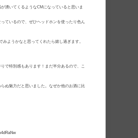
感が湧いてくるようなCMになっていると思いま
なっているので、ぜひヘッドホンを使ったり色ん
んでみようかなと思ってくれたら嬉し過ぎます。
香りで特別感もあります！まだ半分あるので、こ
わらぬ魅力だと思いました。なぜか他のお酒に比
1m4dRaNw