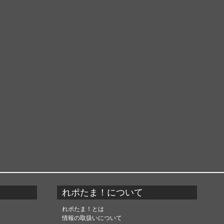
れポたま！について
れポたま！とは
情報の取扱いについて