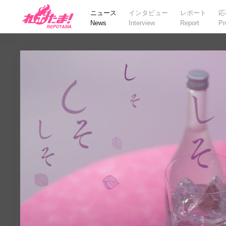
ニュース
インタビュー
レポート
応
News
Interview
Report
Pr