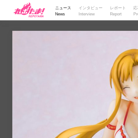
ニュース
インタビュー
レポート
応
News
Interview
Report
Pr