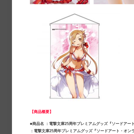
【商品概要】
■商品名 ：電撃文庫25周年プレミアムグッズ『ソードアート
：電撃文庫25周年プレミアムグッズ『ソードアート・オンライ