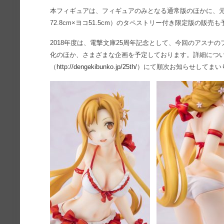
本フィギュアは、フィギュアのみとなる通常版のほかに、元
72.8cm×ヨコ51.5cm）のタペストリー付き限定版の販売
2018年度は、電撃文庫25周年記念として、今回のアスナ
化のほか、さまざまな企画を予定しております。詳細につい
（
http://dengekibunko.jp/25th/
）にて順次お知らせしてまい