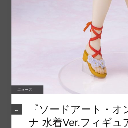
ニュース
『ソードアート・オ
←
ナ 水着Ver.フィギ