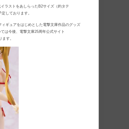
イラストをあしらったB2サイズ（約タテ
も予定しております。
のフィギュアをはじめとした電撃文庫作品のグッズ
ては今後、電撃文庫25周年公式サイト
ります。