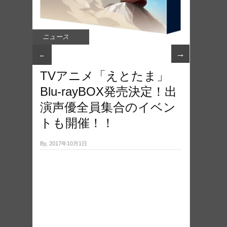
ニュース
→
←
TVア​ニメ「えとたま」
Blu-rayBOX発売​決定！出
演声優全員集合のイベン
トも開催！！
By, 2017年10月1日