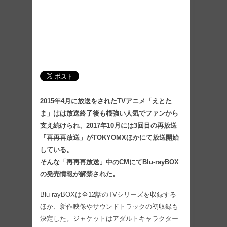
2015年4月に放送をされたTVアニメ「えとた
ま」はは放送終了後も根強い人気でファンから
支え続けられ、2017年10月には3回目の再放送
「再再再放送」がTOKYOMXほかにて放送開始
している。
そんな「再再再放送」中のCMにてBlu-rayBOX
の発売情報が解禁された。
Blu-rayBOXは全12話のTVシリーズを収録する
ほか、新作映像やサウンドトラックの初収録も
決定した。ジャケットはアダルトキャラクター