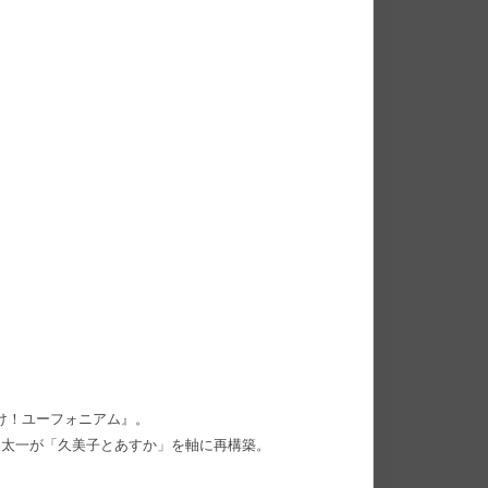
け！ユーフォニアム』。
川太一が「久美子とあすか」を軸に再構築。