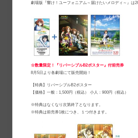
劇場版『響け！ユーフォニアム～届けたいメロディ～』は20
☆数量限定！『リバーシブルB2ポスター』付前売券
8月5日より各劇場にて販売開始！
【特典】リバーシブルB2ポスター
【価格】一般：1,500円（税込） 小人：900円（税込）
※特典はなくなり次第終了となります。
※特典は前売券1枚につき、１つ付きます。