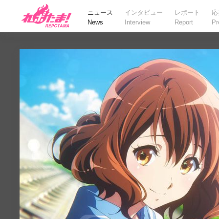
ニュース
インタビュー
レポート
応
News
Interview
Report
Pr