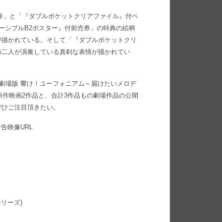
券」と「『ダブルポケットクリアファイル』付ペ
ーシブルB2ポスター』付前売券」の特典の絵柄
が描かれている。そして「『ダブルポケットクリ
の二人が演奏している真剣な表情が描かれてい
劇場版 響け！ユーフォニアム～届けたいメロデ
新作映画2作品と、合計3作品もの劇場作品の公開
ぜひご注目頂きたい。
告映像URL
リーズ)