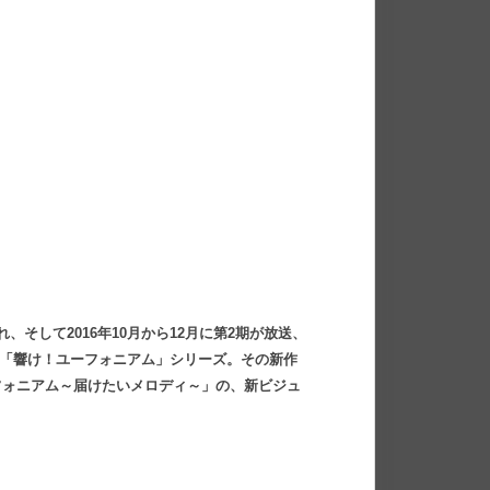
れ、そして2016年10月から12月に第2期が放送、
る「響け！ユーフォニアム」シリーズ。その新作
ーフォニアム～届けたいメロディ～」の、新ビジュ