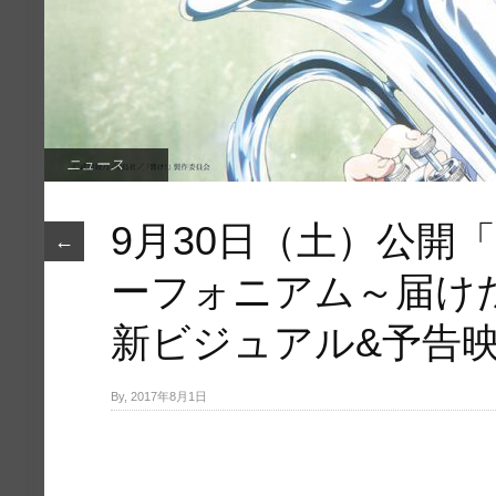
ニュース
9月30日（土）公開
←
ーフォニアム～届け
新ビジュアル&予告
By, 2017年8月1日