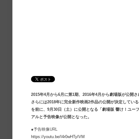
2015年4月から6月に第1期、2016年4月から劇場版が公開さ
さらには2018年に完全新作映画2作品の公開が決定してい
を前に、9月30日（土）に公開となる「劇場版 響け！ユ
アルと予告映像が公開となった。
●予告映像URL
https://youtu.be/I4r0wHTyIVM