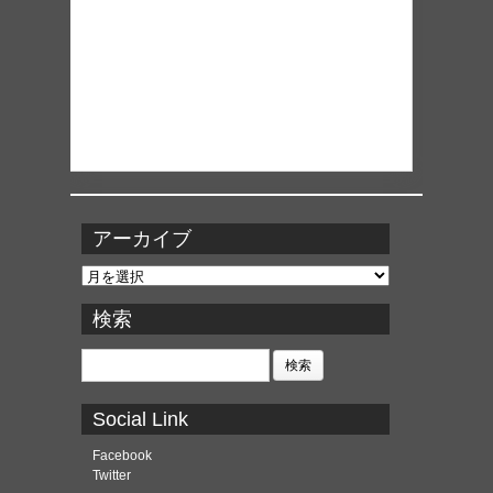
アーカイブ
ア
ー
カ
検索
イ
ブ
検
索:
Social Link
Facebook
Twitter