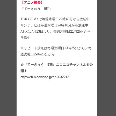
【アニメ概要】
『てーきゅう 9期』
TOKYO MXは毎週水曜日22時40分から放送中
サンテレビは毎週水曜日24時10分から放送中
AT-Xは7月13日より、毎週木曜日21時25分から
放送中
※リピート放送は毎週土曜日13時25分から／毎
週火曜日29時25分から
☆『てーきゅう 9期』ニコニコチャンネルを公
開！
http://ch.nicovideo.jp/ch2632213