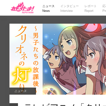
ニュース
インタビュー
レポート
応
News
Interview
Report
Pr
ニュース