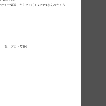
かけて一気観したらどのくらいつづきをみたくな
スト）石川プロ（監督）