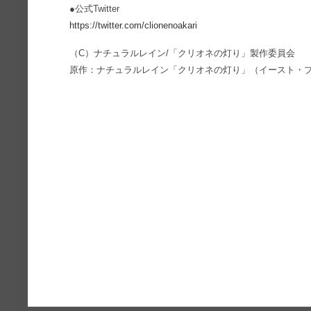
●公式Twitter
https://twitter.com/clionenoakari
（C）ナチュラルレイン/「クリオネの灯り」製作委員会
原作：ナチュラルレイン「クリオネの灯り」（イースト・