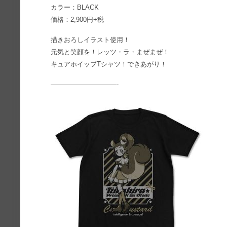
カラー：BLACK
価格：2,900円+税
描きおろしイラスト使用！
元気と笑顔を！レッツ・ラ・まぜまぜ！
キュアホイップTシャツ！できあがり！
——————————-