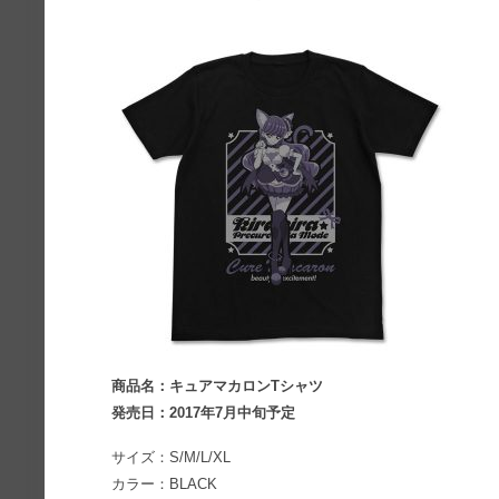
商品名：キュアマカロンTシャツ
発売日：2017年7月中旬予定
サイズ：S/M/L/XL
カラー：BLACK