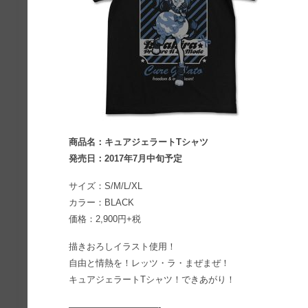
商品名：キュアジェラートTシャツ
発売日：2017年7月中旬予定
サイズ：S/M/L/XL
カラー：BLACK
価格：2,900円+税
描きおろしイラスト使用！
自由と情熱を！レッツ・ラ・まぜまぜ！
キュアジェラートTシャツ！できあがり！
——————————-