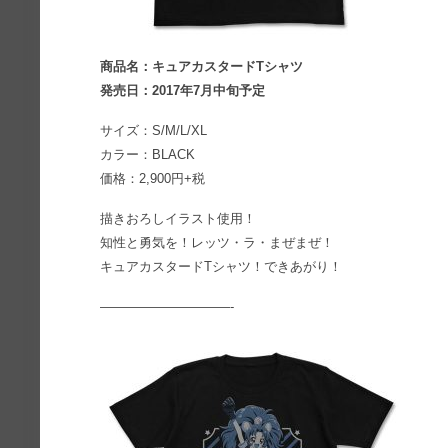
商品名：キュアカスタードTシャツ
発売日：2017年7月中旬予定
サイズ：S/M/L/XL
カラー：BLACK
価格：2,900円+税
描きおろしイラスト使用！
知性と勇気を！レッツ・ラ・まぜまぜ！
キュアカスタードTシャツ！できあがり！
——————————-