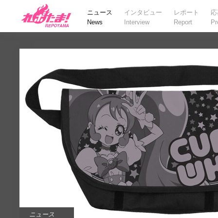
ニュース
インタビュー
レポート
応
News
Interview
Report
Pr
ニュース