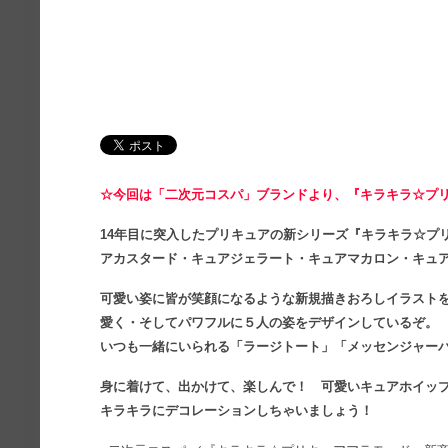
☆今回は「二次元コスパ」ブランドより、『キラキラ☆プ
14年目に突入したプリキュアの新シリーズ『キラキラ☆プ
アカスタード・キュアジェラート・キュアマカロン・キュア
可愛い姿に皆が笑顔になるような新規描きおろしイラスト
愛く・そしてパワフルに５人の姿をデザインしているぞ。
いつも一緒にいられる「ラージトート」「メッセンジャー
身に着けて、出かけて、楽しんで！ 可愛いキュアホイッ
キラキラにデコレーションしちゃいましょう！