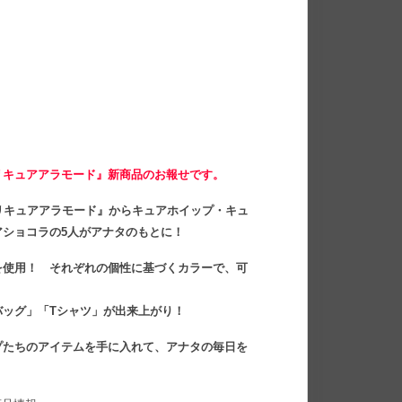
リキュアアラモード』新商品のお報せです。
リキュアアラモード』からキュアホイップ・キュ
ショコラの5人がアナタのもとに！
を使用！ それぞれの個性に基づくカラーで、可
バッグ」「Tシャツ」が出来上がり！
プたちのアイテムを手に入れて、アナタの毎日を