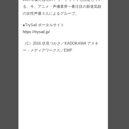
る、今、アニメ・声優業界一番注目の新進気鋭
の女性声優３人によるグループ。
●TrySail ポータルサイト
https://trysail.jp/
（C）2016 伏見つかさ／KADOKAWA アスキ
ー・メディアワークス／EMP