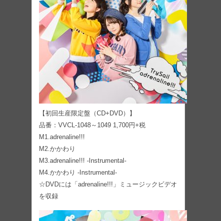
【初回生産限定盤（CD+DVD）】
品番：VVCL-1048～1049 1,700円+税
M1.adrenaline!!!
M2.かかわり
M3.adrenaline!!! -Instrumental-
M4.かかわり -Instrumental-
☆DVDには「adrenaline!!!」ミュージックビデオ
を収録