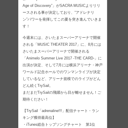
Age of Discovery”」がSACRA MUSICよりリリ
ースされる事が決定しており、“アドレナリ
ン”パワーを発揮してこの夏を突き進んでいきま
す！
今週末には、さいたまスーパーアリーナで開催
される「MUSIC THEATER 2017」に、8月には
さいたまスーパーアリーナで開催される
「Animelo Summer Live 2017 -THE CARD-」に
出演が決定、そして7月には横浜アリーナ・神戸
ワールド記念ホールでのワンマンライブが決定
しているなど、アリーナ規模でのライブがどん
どん続くTrySail。
まだまだTrySailの飛躍から目が離せません！ご
期待ください！
【TrySail「adrenaline!!!」配信チャート・ラン
キング獲得最高位】
・iTunes総合トップソングチャート 第1位