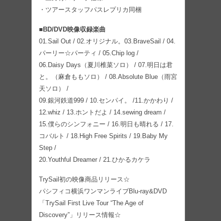
・ツアースタッフパスレプリカ同梱
■BD/DVD映像収録楽曲
01.Sail Out / 02.オリジナル。03.BraveSail / 04.
パーリー☆パーティ / 05.Chip log /
06.Daisy Days（夏川椎菜ソロ） / 07.明日は君
と。（麻倉ももソロ） / 08.Absolute Blue（雨宮
天ソロ） /
09.銀河鉄道999 / 10.センパイ。 /11.かかわり /
12.whiz / 13.ホントだよ / 14.sewing dream /
15.僕らのシンフォニー / 16.明日も晴れる / 17.
コバルト / 18.High Free Spirits / 19.Baby My
Step /
20.Youthful Dreamer / 21.ひかるカケラ
TrySail初の映像商品リリース☆
パシフィコ横浜ワンマンライブBlu-ray&DVD
「TrySail First Live Tour “The Age of
Discovery”」リリース情報☆