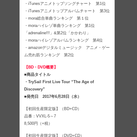
・iTunesアニメトップソングチャート 第1位
・iTunesアニメトップアルバムチャート 第3位
・mora総合単曲ランキング 第１位
・moraハイレゾ単曲ランキング 第1位
「adrenaline!!!」&第2位「かかわり」
・moraハイレゾアルバムランキング 第4位
・amazonデジタルミュージック アニメ・ゲー
ム売れ筋ランキング 第2位
【BD・DVD概要】
■商品タイトル
・TrySail First Live Tour “The Age of
Discovery”
■発売日 2017年6月28日（水）
【初回生産限定版】（BD+CD）
品番：VVXL-5～7
8,500円（+税）
【初回生産限定版】（DVD+CD）