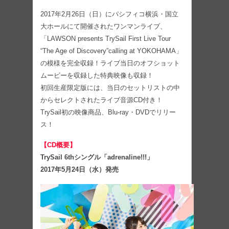
2017年2月26日（日）にパシフィコ横浜・国立
大ホールにて開催されたワンマンライブ、
「LAWSON presents TrySail First Live Tour
“The Age of Discovery”calling at YOKOHAMA」
の模様を完全収録！ライブ当日のオフショット
ムービーを収録した特典映像も収録！
初回生産限定版には、当日のセットリストの中
からセレクトされたライブ音源CD付き！
TrySail初の映像商品、Blu-ray・DVDでリリー
ス！
【CD概要】
TrySail 6thシングル「adrenaline!!!」
2017年5月24日（水）発売