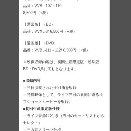
品番：VVBL-107～110
8,500円（+税）
【通常版】（BD）
品番：VVXL-8/ 6,500円（+税）
【通常版】（DVD）
品番：VVBL-111～112/ 6,500円（+税）
※映像収録内容は、初回生産限定版・通常版、
BD・DVD共に同じとなります。
■収録内容
・当日演奏された全21曲を収録
・特典映像として、ライブ当日の裏側に迫るオ
フショットムービーを収録。
■初回生産限定版仕様
・ライブ音源CD付き（当日のセットリストから
セレクト）
・三方背スリーブ仕様