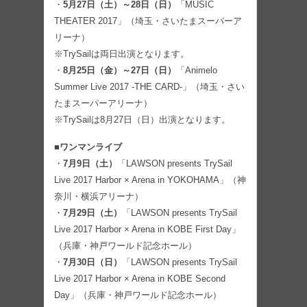
・
5月27日（土）～28日（日）
「MUSIC
THEATER 2017」（埼玉・さいたまスーパーア
リーナ）
※TrySailは両日出演となります。
・
8月25日（金）～27日（日）
「Animelo
Summer Live 2017 -THE CARD-」（埼玉・さい
たまスーパーアリーナ）
※TrySailは8月27日（日）出演となります。
■ワンマンライブ
・
7月9日（土）
「LAWSON presents TrySail
Live 2017 Harbor × Arena in YOKOHAMA」（神
奈川・横浜アリーナ）
・
7月29日（土）
「LAWSON presents TrySail
Live 2017 Harbor × Arena in KOBE First Day」
（兵庫・神戸ワールド記念ホール）
・
7月30日（日）
「LAWSON presents TrySail
Live 2017 Harbor × Arena in KOBE Second
Day」（兵庫・神戸ワールド記念ホール）