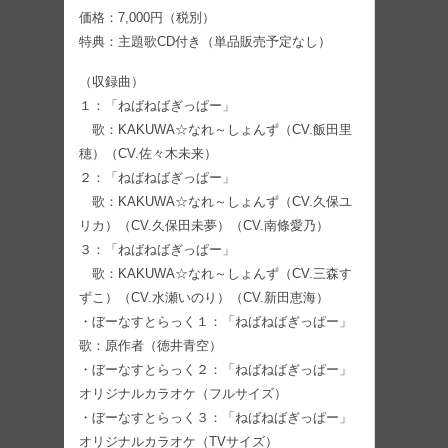
価格：7,000円（税別）
特典：主題歌CD付き（単品販売予定なし）
（収録曲）
１：「ねばねばぎっぱー」
歌：KAKUWA☆なれ～しょんず（CV.飯田里
穂）（CV.佐々木未来）
２：「ねばねばぎっぱー」
歌：KAKUWA☆なれ～しょんず（CV.久保ユ
リカ）（CV.久保田未夢）（CV.南條愛乃）
３：「ねばねばぎっぱー」
歌：KAKUWA☆なれ～しょんず（CV.三森す
ずこ）（CV.水瀬いのり）（CV.新田恵海）
・ぼーなすとらっく１：「ねばねばぎっぱー」
歌：原作者（徳井青空）
・ぼーなすとらっく２：「ねばねばぎっぱー」
オリジナルカラオケ（フルサイズ）
・ぼーなすとらっく３：「ねばねばぎっぱー」
オリジナルカラオケ（TVサイズ）