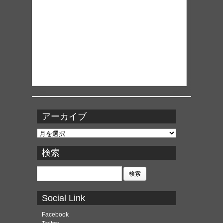
アーカイブ
ア
ー
カ
検索
イ
ブ
検
索:
Social Link
Facebook