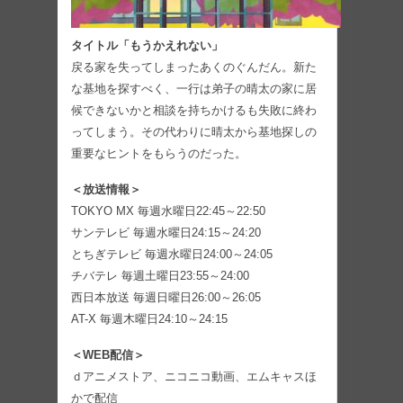
タイトル「もうかえれない」
戻る家を失ってしまったあくのぐんだん。新た
な基地を探すべく、一行は弟子の晴太の家に居
候できないかと相談を持ちかけるも失敗に終わ
ってしまう。その代わりに晴太から基地探しの
重要なヒントをもらうのだった。
＜放送情報＞
TOKYO MX 毎週水曜日22:45～22:50
サンテレビ 毎週水曜日24:15～24:20
とちぎテレビ 毎週水曜日24:00～24:05
チバテレ 毎週土曜日23:55～24:00
西日本放送 毎週日曜日26:00～26:05
AT-X 毎週木曜日24:10～24:15
＜WEB配信＞
ｄアニメストア、ニコニコ動画、エムキャスほ
かで配信