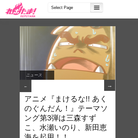
ニュース
→
←
アニメ『​まけるな!! あく
のぐんだん！』テーマソ
ング第3弾は​三森すず
こ、水瀬いのり、新田恵
海を起用！！