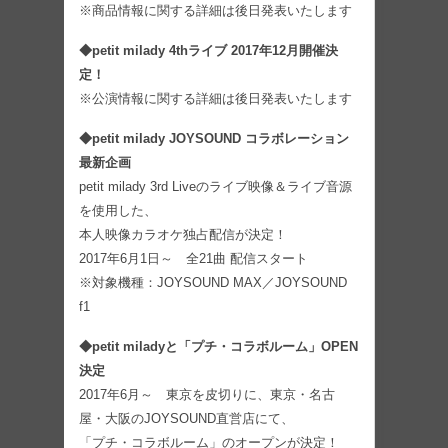
※商品情報に関する詳細は後日発表いたします
◆petit milady 4thライブ 2017年12月開催決
定！
※公演情報に関する詳細は後日発表いたします
◆petit milady JOYSOUND コラボレーション
最新企画
petit milady 3rd Liveのライブ映像＆ライブ音源
を使用した、
本人映像カラオケ独占配信が決定！
2017年6月1日～ 全21曲 配信スタート
※対象機種：JOYSOUND MAX／JOYSOUND
f1
◆petit miladyと「プチ・コラボルーム」OPEN
決定
2017年6月～ 東京を皮切りに、東京・名古
屋・大阪のJOYSOUND直営店にて、
「プチ・コラボルーム」のオープンが決定！