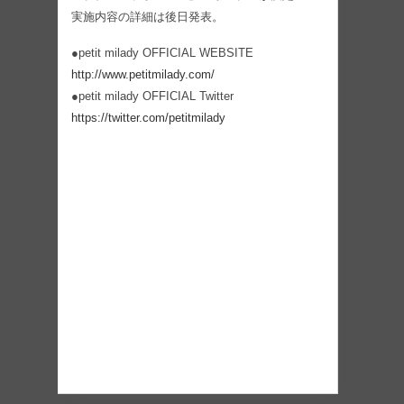
実施内容の詳細は後日発表。
●petit milady OFFICIAL WEBSITE
http://www.petitmilady.com/
●petit milady OFFICIAL Twitter
https://twitter.com/petitmilady