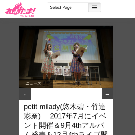
ニュース
→
←
petit milady(悠木碧・竹達
彩奈) 2017年7月にイベ
ント開催＆9月4thアルバ
ム発売＆12月4thライブ開