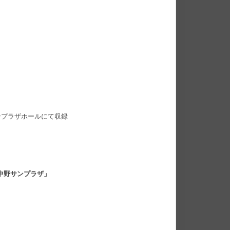
日中野サンプラザホールにて収録
 at 中野サンプラザ」