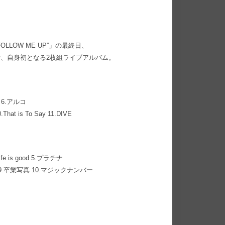
“FOLLOW ME UP”」の最終日、
ので、自身初となる2枚組ライブアルバム。
なぎ 6.アルコ
at is To Say 11.DIVE
 is good 5.プラチナ
9.卒業写真 10.マジックナンバー