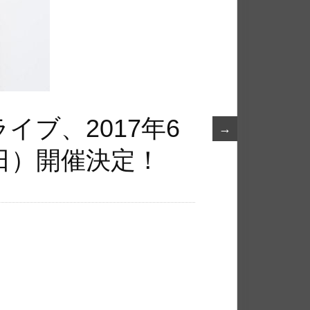
イブ、2017年6
→
日）開催決定！