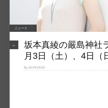
ニュース
坂本真綾の嚴島神社ラ
←
月3日（土）、4日（
By, 2017年3月3日