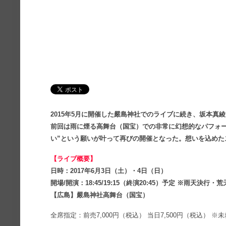
2015年5月に開催した嚴島神社でのライブに続き、坂本真
前回は雨に煙る高舞台（国宝）での非常に幻想的なパフォー
い”という願いが叶って再びの開催となった。想いを込めた
【ライブ概要】
日時：2017年6月3日（土）・4日（日）
開場/開演：18:45/19:15（終演20:45）予定 ※雨天決行・
【広島】嚴島神社高舞台（国宝）
全席指定：前売7,000円（税込） 当日7,500円（税込） 