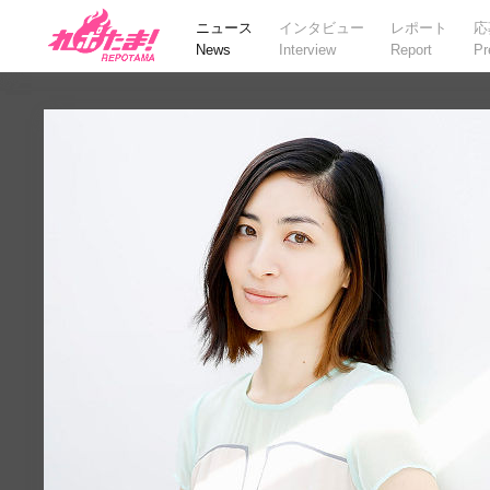
ニュース
インタビュー
レポート
応
News
Interview
Report
Pr