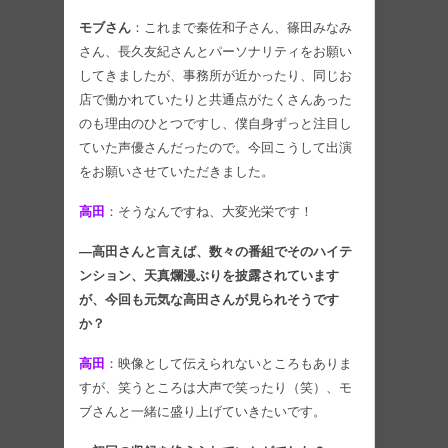
モブさん
：これまで秦佐和子さん、篠田みなみ
さん、長久友紀さんとパーソナリティをお願い
してきましたが、事務所が近かったり、同じお
店で働かれていたりと共通点がたくさんあった
のも理由のひとつですし、僕自身ずっと注目し
ていた声優さんだったので。今回こうして出演
をお願いさせていただきました。
高田
：そうなんですね、大変光栄です！
―高田さんと言えば、数々の番組でそのハイテ
ンション、天真爛漫ぶりを披露されています
が、今回も元気な高田さんが見られそうです
か？
高田
：映像として伝えられないところもありま
すが、笑うところは大声で笑ったり（笑）、モ
ブさんと一緒に盛り上げていきたいです。