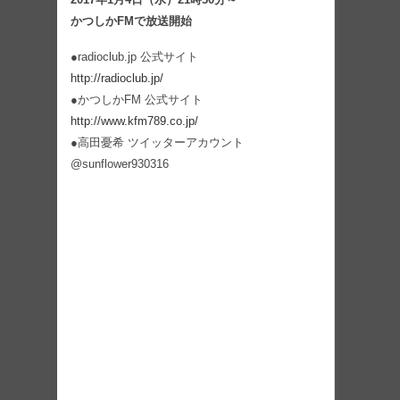
かつしかFMで放送開始
●radioclub.jp 公式サイト
http://radioclub.jp/
●かつしかFM 公式サイト
http://www.kfm789.co.jp/
●高田憂希 ツイッターアカウント
@sunflower930316