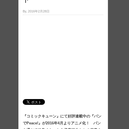
By, 2016年2月28日
『コミックキューン』にて好評連載中の『パン
でPeace!』が2016年4月よりアニメ化！ パン