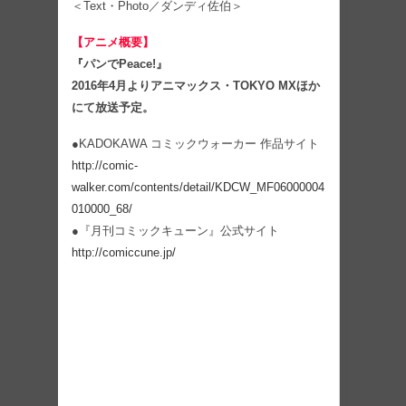
＜Text・Photo／ダンディ佐伯＞
【アニメ概要】
『パンでPeace!』
2016年4月よりアニマックス・TOKYO MXほか
にて放送予定。
●KADOKAWA コミックウォーカー 作品サイト
http://comic-
walker.com/contents/detail/KDCW_MF06000004
010000_68/
●『月刊コミックキューン』公式サイト
http://comiccune.jp/