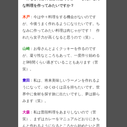
な料理を作ってみたいですか？
木戸
：今は中々料理をする機会がないのです
が、今後うまく作れるようになりたいです。ち
なみに作ってみたい料理は肉じゃがです！ 作
れたら女子力が高くなると思うので（笑）。
山崎
：お母さんとよくクッキーを作るのです
が、凝り性なところもあって、一度作り始める
と9時間くらい過ぎていることもあります（苦
笑）。
豊田
：私は、将来美味しいラーメンを作れるよ
うになって、ゆくゆくは店を持ちたいです。世
界中に食材を探す旅に出たいですし、夢は膨ら
みます（笑）。
大森
：私は普段料理をあまりしないので（苦
笑）、まずはカレーをマニュアルどおりにきち
んと作れるようになるところから始めたいと思