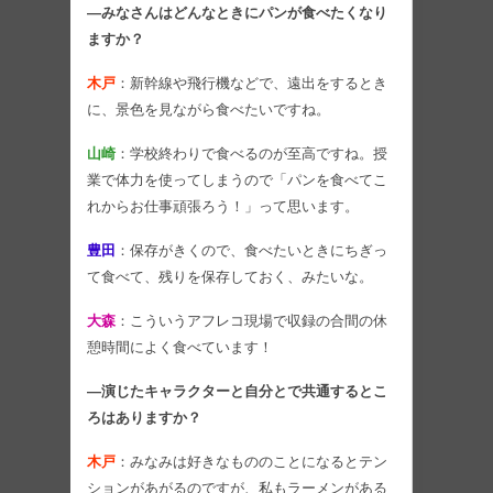
―みなさんはどんなときにパンが食べたくなり
ますか？
木戸
：新幹線や飛行機などで、遠出をするとき
に、景色を見ながら食べたいですね。
山崎
：学校終わりで食べるのが至高ですね。授
業で体力を使ってしまうので「パンを食べてこ
れからお仕事頑張ろう！」って思います。
豊田
：保存がきくので、食べたいときにちぎっ
て食べて、残りを保存しておく、みたいな。
大森
：こういうアフレコ現場で収録の合間の休
憩時間によく食べています！
―演じたキャラクターと自分とで共通するとこ
ろはありますか？
木戸
：みなみは好きなもののことになるとテン
ションがあがるのですが、私もラーメンがある