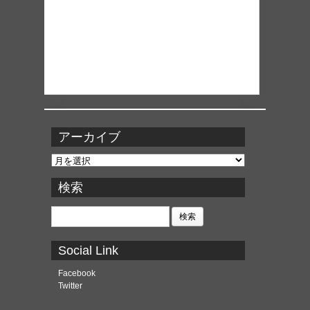
アーカイブ
ア
ー
カ
検索
イ
ブ
検
索:
Social Link
Facebook
Twitter