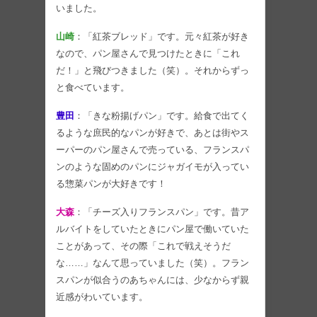
いました。
山崎
：「紅茶ブレッド」です。元々紅茶が好き
なので、パン屋さんで見つけたときに「これ
だ！」と飛びつきました（笑）。それからずっ
と食べています。
豊田
：「きな粉揚げパン」です。給食で出てく
るような庶民的なパンが好きで、あとは街やス
ーパーのパン屋さんで売っている、フランスパ
ンのような固めのパンにジャガイモが入ってい
る惣菜パンが大好きです！
大森
：「チーズ入りフランスパン」です。昔ア
ルバイトをしていたときにパン屋で働いていた
ことがあって、その際「これで戦えそうだ
な……」なんて思っていました（笑）。フラン
スパンが似合うのあちゃんには、少なからず親
近感がわいています。