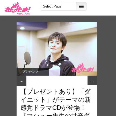
プレゼント
→
←
【プレゼントあり】「ダ
イエット」がテーマの新
感覚ドラマCDが登場！
『マシュー先生の甘辛ダ