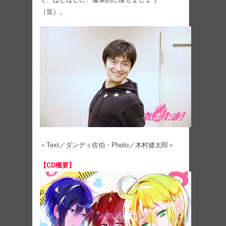
（笑）。
＜Text／ダンディ佐伯・Photo／木村健太郎＞
【CD概要】