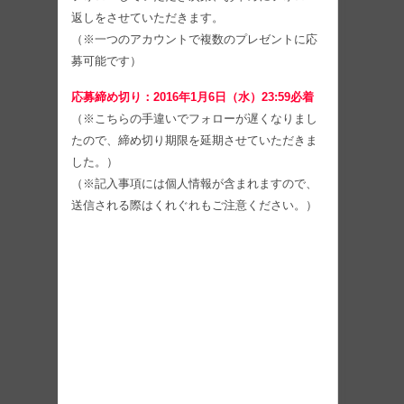
返しをさせていただきます。
（※一つのアカウントで複数のプレゼントに応
募可能です）
応募締め切り：2016年1月6日（水）23:59必着
（※こちらの手違いでフォローが遅くなりまし
たので、締め切り期限を延期させていただきま
した。）
（※記入事項には個人情報が含まれますので、
送信される際はくれぐれもご注意ください。）