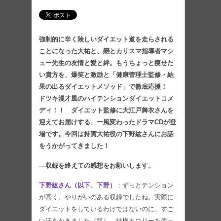
強制的に辛く険しいダイエット道を走らされる
ことになった大祐と、戀とカリスマ指導者マシ
ュー先生の友情と愛と絆。もうちょっと痩せた
い貴方を、爆笑と激励と「健康管理士監修・結
果の出るダイエットメソッド」で徹底応援！
ドツキ漫才風のハイテンションダイエットコメ
ディ！！ ダイエット監修に大江戸舞衣さんを
迎えてお届けする、一風変わったドラマCDが登
場です。今回は持賀大祐役の下野紘さんにお話
をうかがってきました！
—収録を終えての感想をお願いします。
下野紘さん（以下、下野）
：ずっとテンション
が高く、やりがいのある収録でしたね。実際に
ダイエットをしているわけではないのに、すご
い汗をかきました（笑）。結構カロリーを使っ