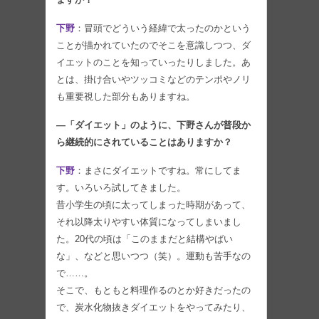
下野
：冒頭でどういう経緯で太ったのかという
ことが描かれていたのでそこを意識しつつ、ダ
イエットのことを知っていったりしました。あ
とは、掛け合いやツッコミなどのテンポやノリ
も重要視した部分もありますね。
—「ダイエット」のように、下野さんが普段か
ら継続的にされていることはありますか？
下野
：まさにダイエットですね。常にしてま
す。いろいろ試してきました。
昔小学生の頃に太ってしまった時期があって、
それ以降太りやすい体質になってしまいまし
た。20代の頃は「このままだと結構やばい
な」、などと思いつつ（笑）。運動も苦手なの
で……。
そこで、もともと料理作るのとか好きだったの
で、炭水化物抜きダイエットをやってみたり、