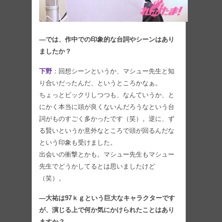
—では、作中での印象的な台詞やシーンはあり
ましたか？
下野
：回想シーンというか、マシュー先生と知
り合いだったんだ、というところかなぁ。
ちょっとビックリしつつも、なんていうか、と
にかく本当に頭が良くないんだろうなという台
詞がものすごく多かったです（笑）。逆に、ず
る賢いというか意外なところで頭が回るんだな
という印象も受けました。
出会いの衝撃とかも。マシュー先生もマシュー
先生でどうかしてるとは思いましたけど
（笑）。
—大祐は97ｋｇという巨大なキャラクターです
が、演じる上で何か気にかけられたことはあり
ますか？