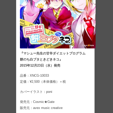
『マシュー先生の甘辛ダイエットプログラム
餅のち白ブタときどきネコ』
2015年12月23日（水）発売
品番：XNCG-10033
定価：¥2,500（本体価格）＋税
カバーイラスト：poni
発売元：Cosmic★Gate
販売元：avex music creative