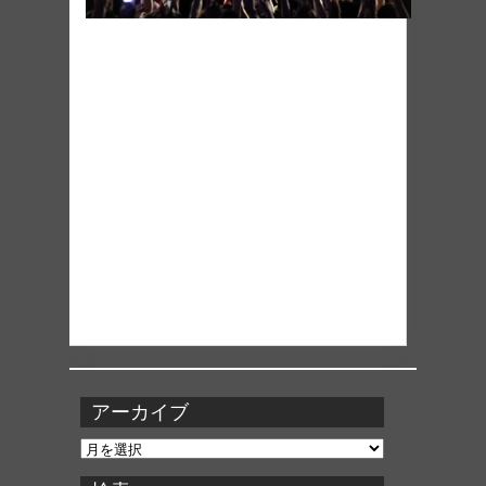
アーカイブ
ア
ー
カ