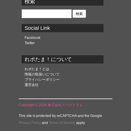
検索
イ
ブ
検
索:
Social Link
Facebook
Twitter
れポたま！について
れポたま！とは
情報の取扱いについて
プライバシーポリシー
運営会社
Copyright © 2026 株式会社スペクトラム
This site is protected by reCAPTCHA and the Google
Privacy Policy
and
Terms of Service
apply.