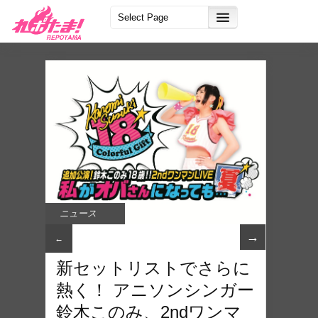
ニュース
→
←
新セットリストでさらに
熱く！ アニソンシンガー
鈴木このみ、2ndワンマ