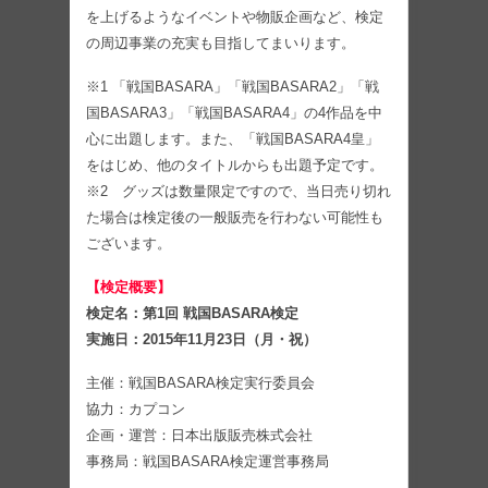
を上げるようなイベントや物販企画など、検定
の周辺事業の充実も目指してまいります。
※1 「戦国BASARA」「戦国BASARA2」「戦
国BASARA3」「戦国BASARA4」の4作品を中
心に出題します。また、「戦国BASARA4皇」
をはじめ、他のタイトルからも出題予定です。
※2 グッズは数量限定ですので、当日売り切れ
た場合は検定後の一般販売を行わない可能性も
ございます。
【検定概要】
検定名：第1回 戦国BASARA検定
実施日：2015年11月23日（月・祝）
主催：戦国BASARA検定実行委員会
協力：カプコン
企画・運営：日本出版販売株式会社
事務局：戦国BASARA検定運営事務局