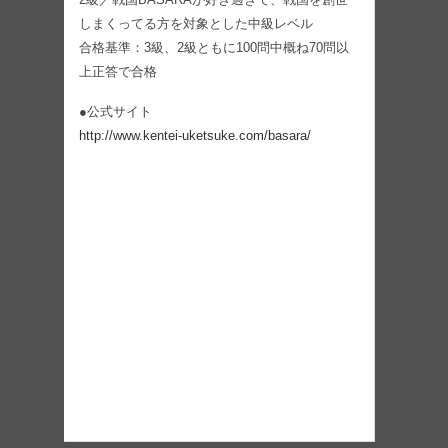
しまくってる方を対象とした中級レベル
合格基準：3級、2級ともに100問中概ね70問以
上正答で合格
●公式サイト
http://www.kentei-uketsuke.com/basara/