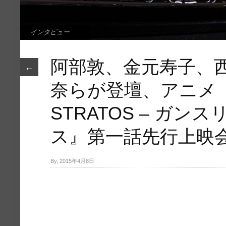
インタビュー
阿部敦、金元寿子、
←
奈らが登壇、アニメ『G
STRATOS – ガン
ス』第一話先行上映
By, 2015年4月8日