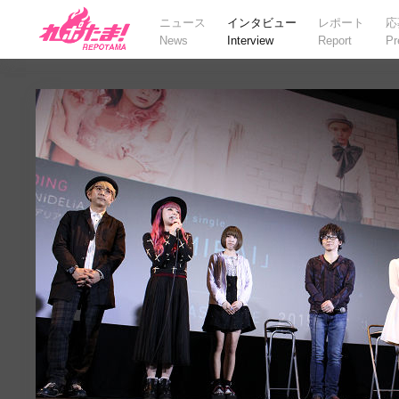
ニュース
インタビュー
レポート
応
News
Interview
Report
Pr