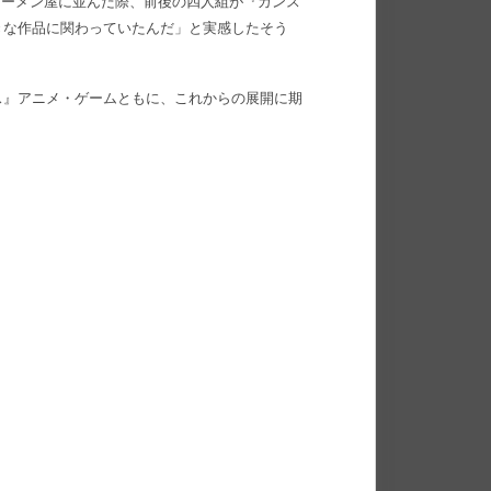
日ラーメン屋に並んだ際、前後の四人組が『ガンス
きな作品に関わっていたんだ」と実感したそう
トラトス』アニメ・ゲームともに、これからの展開に期