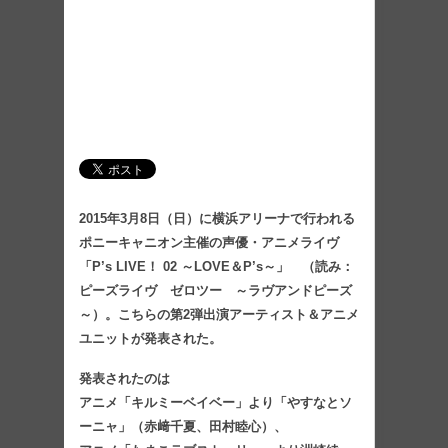
2015年3月8日（日）に横浜アリーナで行われる
ポニーキャニオン主催の声優・アニメライヴ
「P’s LIVE！ 02 ～LOVE＆P’s～」 （読み：
ピーズライヴ ゼロツー ～ラヴアンドピーズ
～）。こちらの第2弾出演アーティスト＆アニメ
ユニットが発表された。
発表されたのは
アニメ「キルミーベイベー」より「やすなとソ
ーニャ」（赤﨑千夏、田村睦心）、