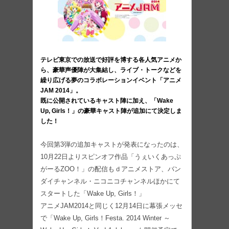
テレビ東京での放送で好評を博する各人気アニメか
ら、豪華声優陣が大集結し、ライブ・トークなどを
繰り広げる夢のコラボレーションイベント「アニメ
JAM 2014」。
既に公開されているキャスト陣に加え、「Wake
Up, Girls！」の豪華キャスト陣が追加にて決定しま
した！
今回第3弾の追加キャストが発表になったのは、
10月22日よりスピンオフ作品「うぇいくあっぷ
がーるZOO！」の配信もｄアニメストア、バン
ダイチャンネル・ニコニコチャンネルほかにて
スタートした「Wake Up, Girls！」
アニメJAM2014と同じく12月14日に幕張メッセ
で「Wake Up, Girls！Festa. 2014 Winter ～