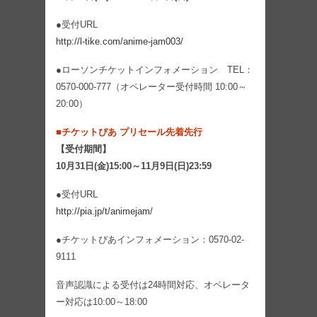
●受付URL
http://l-tike.com/anime-jam003/
●ローソンチケットインフォメーション TEL：
0570-000-777（オペレーター受付時間 10:00～
20:00）
■チケットぴあ プリセール先着先行
【受付期間】
10月31日(金)15:00～11月9日(日)23:59
●受付URL
http://pia.jp/t/animejam/
●チケットぴあインフォメーション：0570-02-
9111
音声認識による受付は24時間対応、オペレータ
ー対応は10:00～18:00