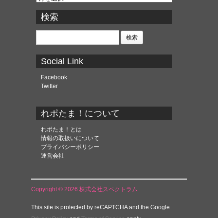
ー
カ
検索
イ
ブ
検
索:
Social Link
Facebook
Twitter
れポたま！について
れポたま！とは
情報の取扱いについて
プライバシーポリシー
運営会社
Copyright © 2026 株式会社スペクトラム
This site is protected by reCAPTCHA and the Google