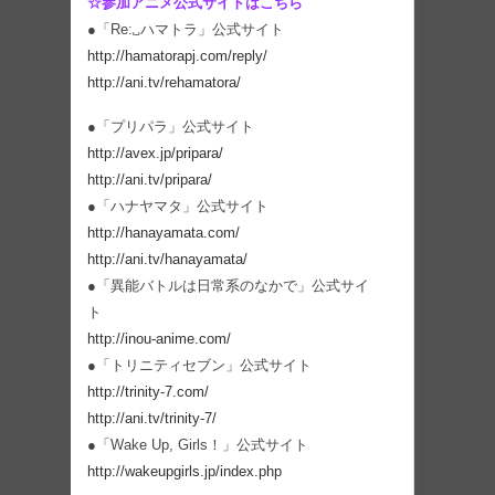
☆参加アニメ公式サイトはこちら
●「Re:␣ハマトラ」公式サイト
http://hamatorapj.com/reply/
http://ani.tv/rehamatora/
●「プリパラ」公式サイト
http://avex.jp/pripara/
http://ani.tv/pripara/
●「ハナヤマタ」公式サイト
http://hanayamata.com/
http://ani.tv/hanayamata/
●「異能バトルは日常系のなかで」公式サイ
ト
http://inou-anime.com/
●「トリニティセブン」公式サイト
http://trinity-7.com/
http://ani.tv/trinity-7/
●「Wake Up, Girls！」公式サイト
http://wakeupgirls.jp/index.php