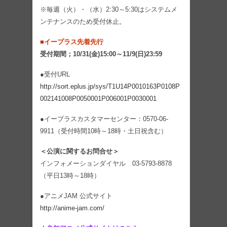
※毎週（火）・（水）2:30～5:30はシステムメ
ンテナンスのため受付休止。
■イープラス先着先行
受付期間；10/31(金)15:00～11/9(日)23:59
●受付URL
http://sort.eplus.jp/sys/T1U14P0010163P0108P
002141008P0050001P006001P0030001
●イープラスカスタマーセンター：0570-06-
9911（受付時間10時～18時・土日祝含む）
＜公演に関するお問合せ＞
インフォメーションダイヤル 03-5793-8878
（平日13時～18時）
●アニメJAM 公式サイト
http://anime-jam.com/