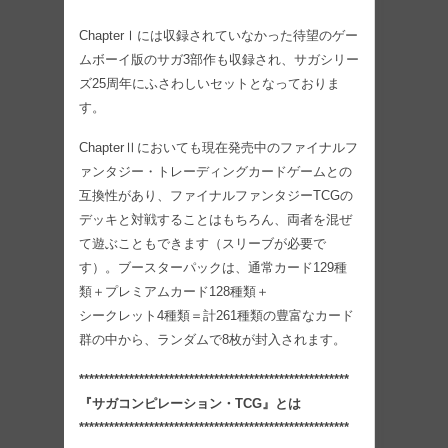
ChapterⅠには収録されていなかった待望のゲー
ムボーイ版のサガ3部作も収録され、サガシリー
ズ25周年にふさわしいセットとなっておりま
す。
ChapterⅡにおいても現在発売中のファイナルフ
ァンタジー・トレーディングカードゲームとの
互換性があり、ファイナルファンタジーTCGの
デッキと対戦することはもちろん、両者を混ぜ
て遊ぶこともできます（スリーブが必要で
す）。ブースターパックは、通常カード129種
類＋プレミアムカード128種類＋
シークレット4種類＝計261種類の豊富なカード
群の中から、ランダムで8枚が封入されます。
******************************************************
『サガコンピレーション・TCG』とは
******************************************************