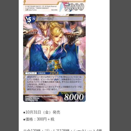
●10月31日（金）発売
●価格：300円＋税
※全129種＋プレミア128種＋シークレット4種