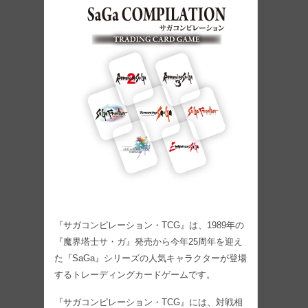
『サガコンピレーション・TCG』は、1989年の
『魔界塔士サ・ガ』発売から今年25周年を迎え
た『SaGa』シリーズの人気キャラクターが登場
するトレーディングカードゲームです。
『サガコンピレーション・TCG』には、対戦相