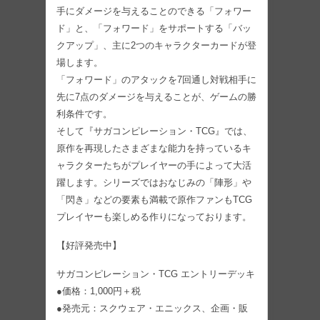
手にダメージを与えることのできる「フォワー
ド」と、「フォワード」をサポートする「バッ
クアップ」、主に2つのキャラクターカードが登
場します。
「フォワード」のアタックを7回通し対戦相手に
先に7点のダメージを与えることが、ゲームの勝
利条件です。
そして『サガコンピレーション・TCG』では、
原作を再現したさまざまな能力を持っているキ
ャラクターたちがプレイヤーの手によって大活
躍します。シリーズではおなじみの「陣形」や
「閃き」などの要素も満載で原作ファンもTCG
プレイヤーも楽しめる作りになっております。
【好評発売中】
サガコンピレーション・TCG エントリーデッキ
●価格：1,000円＋税
●発売元：スクウェア・エニックス、企画・販