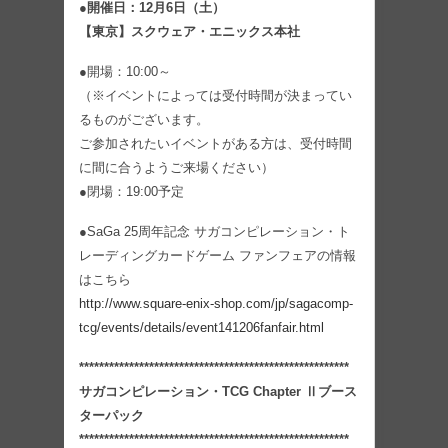
●開催日：12月6日（土）
【東京】スクウェア・エニックス本社
●開場：10:00～
（※イベントによっては受付時間が決まってい
るものがございます。
ご参加されたいイベントがある方は、受付時間
に間に合うようご来場ください）
●閉場：19:00予定
●SaGa 25周年記念 サガコンピレーション・ト
レーディングカードゲーム ファンフェアの情報
はこちら
http://www.square-enix-shop.com/jp/sagacomp-
tcg/events/details/event141206fanfair.html
******************************************************
サガコンピレーション・TCG Chapter Ⅱブース
ターパック
******************************************************