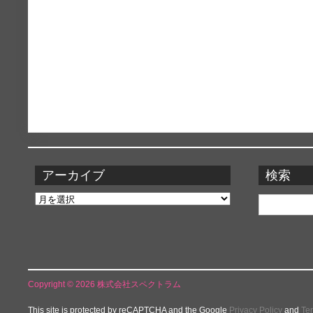
アーカイブ
検索
ア
検
ー
索:
カ
イ
ブ
Copyright © 2026 株式会社スペクトラム
This site is protected by reCAPTCHA and the Google
Privacy Policy
and
Te