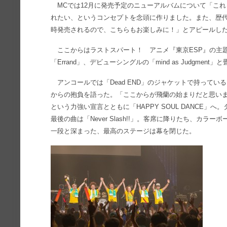
MCでは12月に発売予定のニューアルバムについて「こ
れたい、というコンセプトを念頭に作りました。また、歴代
時発売されるので、こちらもお楽しみに！」とアピールし
ここからはラストスパート！ アニメ『東京ESP』の主
「Errand」、デビューシングルの「mind as Judgmen
アンコールでは「Dead END」のジャケットで持ってい
からの抱負を語った。「ここからが飛蘭の始まりだと思い
という力強い宣言とともに「HAPPY SOUL DANCE
最後の曲は「Never Slash!!」。客席に降りたち、カ
一段と深まった、最高のステージは幕を閉じた。