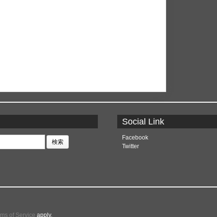
Social Link
Facebook
Twitter
rms of Service
apply.