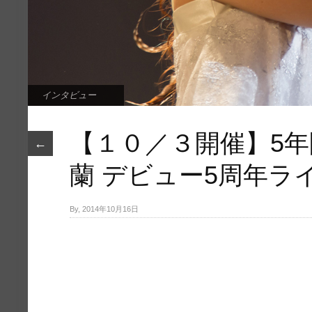
インタビュー
【１０／３開催】5年
←
蘭 デビュー5周年ライ
By, 2014年10月16日