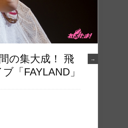
間の集大成！ 飛
→
ブ「FAYLAND」