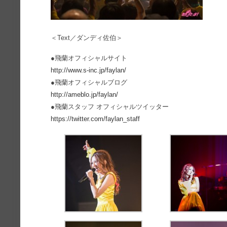
＜Text／ダンディ佐伯＞
●飛蘭オフィシャルサイト
http://www.s-inc.jp/faylan/
●飛蘭オフィシャルブログ
http://ameblo.jp/faylan/
●飛蘭スタッフ オフィシャルツイッター
https://twitter.com/faylan_staff