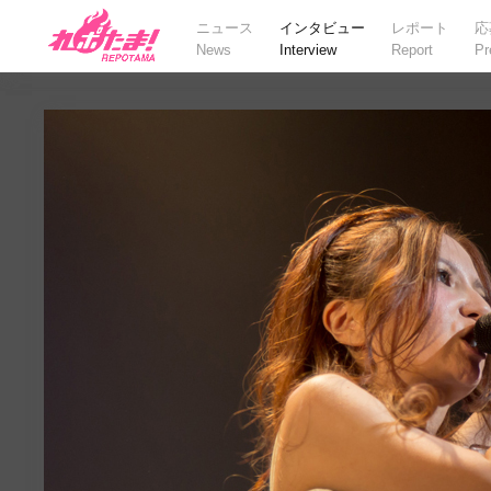
ニュース
インタビュー
レポート
応
News
Interview
Report
Pr