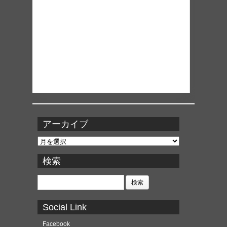
アーカイブ
ア
ー
カ
検索
イ
ブ
検
索:
Social Link
Facebook