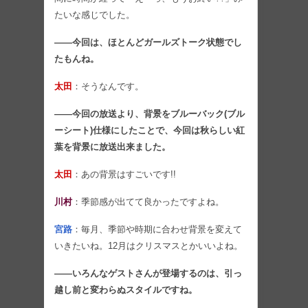
たいな感じでした。
――今回は、ほとんどガールズトーク状態でし
たもんね。
太田
：そうなんです。
――今回の放送より、背景をブルーバック(ブル
ーシート)仕様にしたことで、今回は秋らしい紅
葉を背景に放送出来ました。
太田
：あの背景はすごいです!!
川村
：季節感が出てて良かったですよね。
宮路
：毎月、季節や時期に合わせ背景を変えて
いきたいね。12月はクリスマスとかいいよね。
――いろんなゲストさんが登場するのは、引っ
越し前と変わらぬスタイルですね。