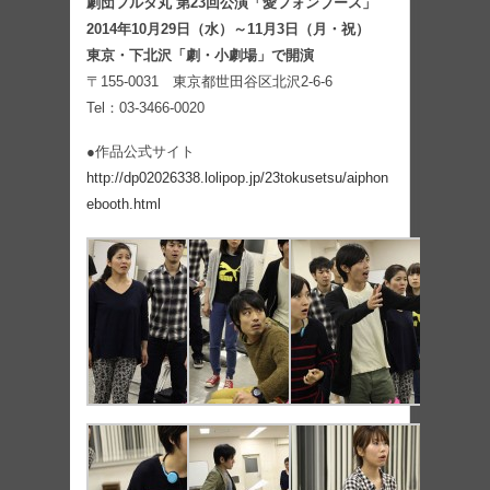
劇団フルタ丸 第23回公演「愛フォンブース」
2014年10月29日（水）～11月3日（月・祝）
東京・下北沢「劇・小劇場」で開演
〒155-0031 東京都世田谷区北沢2-6-6
Tel：03-3466-0020
●作品公式サイト
http://dp02026338.lolipop.jp/23tokusetsu/aiphon
ebooth.html