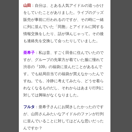
山田
：自分は、とある人気アイドルの追っかけ
をしていたことがありました。ライブのグッズ
販売が事前に行われるのですが、その時に一緒
に列に並んでいた「同胞」とアイドルに関する
情報交換をしたり、話が弾んじゃって。その後
も連絡先を交換して会ったりしていました。
亜希子
：私は昔、すごく田舎に住んでいたので
すが、グループの先輩方が着ていた服に憧れて
渋谷の『109』の福袋に並んだことがあるんで
す。でも結局目当ての福袋が買えなかったんで
すね。でも、冷静に考えてみたら、どうせ着ら
れなくなるものだし、それからはあまり行列に
対しては興味がなくなりました。
フルタ
：亜希子さんにお聞きしたかったのです
が、山田さんみたいなアイドルのファンが行列
に並んでいることに対してはどんな思いだった
んですか？