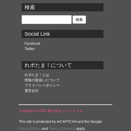
ー
カ
検索
イ
ブ
検
索:
Social Link
Facebook
Twitter
れポたま！について
れポたま！とは
情報の取扱いについて
プライバシーポリシー
運営会社
Copyright © 2026 株式会社スペクトラム
This site is protected by reCAPTCHA and the Google
Privacy Policy
and
Terms of Service
apply.