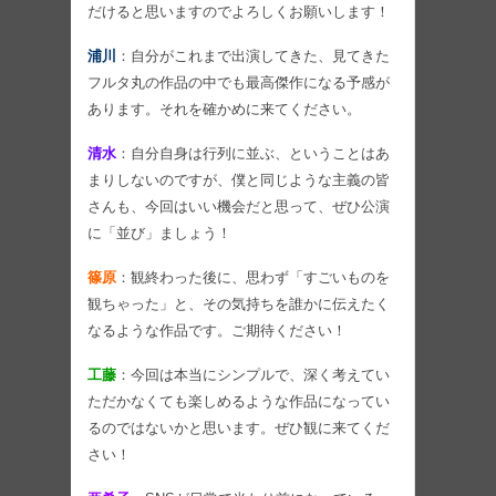
だけると思いますのでよろしくお願いします！
浦川
：自分がこれまで出演してきた、見てきた
フルタ丸の作品の中でも最高傑作になる予感が
あります。それを確かめに来てください。
清水
：自分自身は行列に並ぶ、ということはあ
まりしないのですが、僕と同じような主義の皆
さんも、今回はいい機会だと思って、ぜひ公演
に「並び」ましょう！
篠原
：観終わった後に、思わず「すごいものを
観ちゃった」と、その気持ちを誰かに伝えたく
なるような作品です。ご期待ください！
工藤
：今回は本当にシンプルで、深く考えてい
ただかなくても楽しめるような作品になってい
るのではないかと思います。ぜひ観に来てくだ
さい！