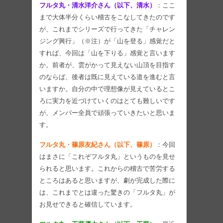
フルタ丸・清水洋介さん（以下、清水）
：ここ
まで大体半分くらい稽古をこなしてきたのです
が、これまでシリーズで行ってきた「チャレン
ジング興行」（※注）が「山を登る」感覚だと
すれば、今回は「山を下りる」感覚と言います
か。前者が、雲がかって見えない山頂を目指す
のならば、後者は既に見えている道を進むと言
いますか。自分の中で理想像が見えているとこ
ろに実力を近づけていくのはとても難しいです
が、メンバー全員で頑張っていきたいと思いま
す。
フルタ丸・篠原友紀さん（以下、篠原）
：今回
はまさに「これぞフルタ丸」というものを見せ
られると思います。これからの稽古で苦労する
ところはあると思いますが、劇が完成した際に
は、これまでとは違った驚きの「フルタ丸」が
お見せできると確信しています。