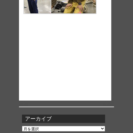
アーカイブ
ア