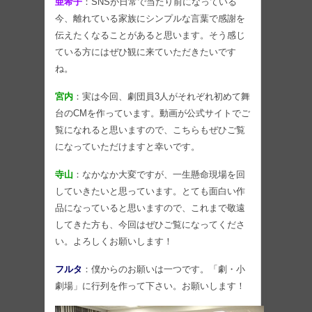
亜希子
：SNSが日常で当たり前になっている
今、離れている家族にシンプルな言葉で感謝を
伝えたくなることがあると思います。そう感じ
ている方にはぜひ観に来ていただきたいです
ね。
宮内
：実は今回、劇団員3人がそれぞれ初めて舞
台のCMを作っています。動画が公式サイトでご
覧になれると思いますので、こちらもぜひご覧
になっていただけますと幸いです。
寺山
：なかなか大変ですが、一生懸命現場を回
していきたいと思っています。とても面白い作
品になっていると思いますので、これまで敬遠
してきた方も、今回はぜひご覧になってくださ
い。よろしくお願いします！
フルタ
：僕からのお願いは一つです。「劇・小
劇場」に行列を作って下さい。お願いします！