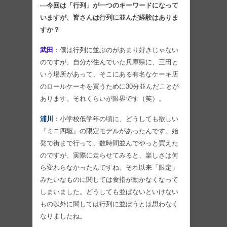
―今回は「行列」が一つのキーワードになって
いますが、皆さんは行列に並んだ経験はありま
すか？
武田
：僕は行列に並ぶのがあまり好きじゃない
のですが、自分が住んでいた兵庫県に、三田と
いう場所があって、そこにある有名なケーキ店
のロールケーキを買うために30分並んだことが
あります。それくらいが限界です（笑）。
浦川
：小学校低学年の頃に、どうしても欲しい
『ミニ四駆』の限定モデルがあったんです。始
発で街まで行って、数時間並んでやっと買えた
のですが、実際に走らせてみると、楽しさは何
ら変わらなかったんですね。それ以来「限定」
みたいなものに関しては食指が動かなくなって
しまいました。どうしても並ばないといけない
もの以外に関しては行列に並ぼうとは思わなく
なりましたね。