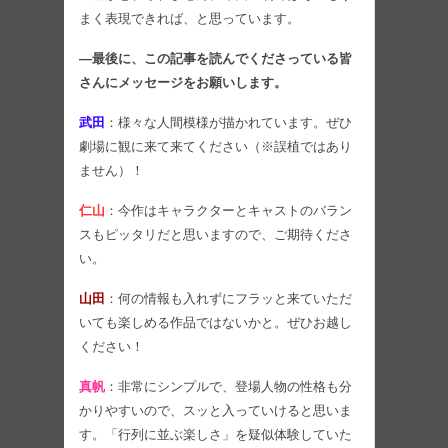
まく表現できれば、と思っています。
―最後に、この記事を読んでくださっている皆
さんにメッセージをお願いします。
武田
：様々な人間模様が描かれています。ぜひ
劇場に観に来て来てください（※誤植ではあり
ません）！
仁山
：今作はキャラクターとキャストのバラン
スもピッタリだと思いますので、ご期待くださ
い。
山田
：何の情報も入れずにフラッと来ていただ
いても楽しめる作品ではないかと。ぜひお越し
ください！
真帆
：非常にシンプルで、登場人物の性格も分
かりやすいので、スッと入っていけると思いま
す。「行列に並ぶ楽しさ」を疑似体験していた