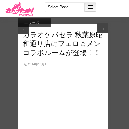
ニュース
→
←
カラオケパセラ 秋葉原昭
和通り店にフェロ☆メン
コラボルームが登場！！
By, 2014年10月1日