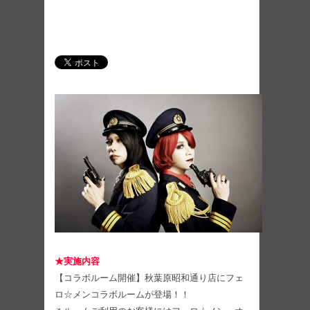
★実施内容
【コラボルーム開催】秋葉原昭和通り店にフェ
ロ☆メンコラボルームが登場！！