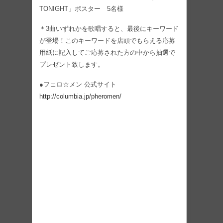
TONIGHT」ポスター 5名様
＊3曲いずれかを歌唱すると、最後にキーワード
が登場！このキーワードを店頭でもらえる応募
用紙に記入してご応募された方の中から抽選で
プレゼント致します。
●フェロ☆メン 公式サイト
http://columbia.jp/pheromen/