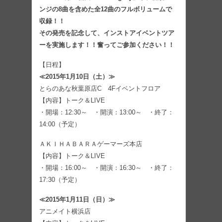
ンジの8曲を含めた全12曲のフルボリュームで
収録！！
その発売を記念して、インストアイベントツア
ーを実施します！！奮ってご参加ください！！
【日程】
≪2015年1月10日（土）≫
とらのあな秋葉原店C 4Fイベントフロア
【内容】トーク＆LIVE
・開場：12:30～ ・開演：13:00～ ・終了：
14:00（予定）
ＡＫＩＨＡＢＡＲＡゲーマーズ本店
【内容】トーク＆LIVE
・開場：16:00～ ・開演：16:30～ ・終了：
17:30（予定）
≪2015年1月11日（日）≫
アニメイト横浜店