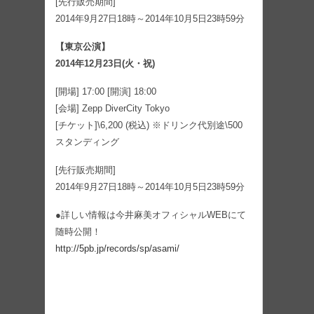
[先行販売期間]
2014年9月27日18時～2014年10月5日23時59分
【東京公演】
2014年12月23日(火・祝)
[開場] 17:00 [開演] 18:00
[会場] Zepp DiverCity Tokyo
[チケット]\6,200 (税込) ※ドリンク代別途\500
スタンディング
[先行販売期間]
2014年9月27日18時～2014年10月5日23時59分
●詳しい情報は今井麻美オフィシャルWEBにて
随時公開！
http://5pb.jp/records/sp/asami/