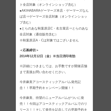
ト全店対象（オンラインショップ含む）
●AKIHABARAゲーマーズ本店・ゲーマーズなん
ば店⇒ゲーマーズ全店対象（オンラインショッ
プ含む）
●とらのあな秋葉原店C・名古屋店⇒とらのあな
全店対象（通信販売含む）
※秋葉原店A・Cは対象ではございません
＜応募締切＞
2014年12月12日（金）※当日消印有効
※詳細につきましては、お手数ですが開催店舗
まで直接お問い合わせください。
今井麻美アコースティックアルバム発売記
念！！早期予約キャンペーン開催！！
今井麻美、待望のニューアルバムがついに発
売！！今回はアコースティックアルバムでのリ
リース！！そして発売を記念しての早期予約キ