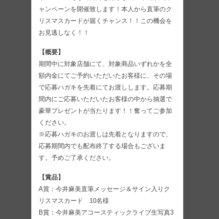
ャンペーンを開催致します！本人から直筆のク
リスマスカードが届くチャンス！！この機会を
お見逃しなく！！
【概要】
期間中に対象店舗にて、対象商品いずれかを全
額内金にてご予約いただいたお客様に、その場
で応募ハガキを先着にてお渡しします。応募期
間内にご応募いただいたお客様の中から抽選で
豪華プレゼントが当たります！！奮ってご参加
ください。
※応募ハガキのお渡しは先着となりますので、
応募期間内でも配布終了する場合もございま
す。予めご了承ください。
【賞品】
A賞：今井麻美直筆メッセージ＆サイン入りク
リスマスカード 10名様
B賞：今井麻美アコースティックライブ生写真3