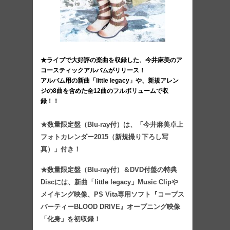
★ライブで大好評の楽曲を収録した、今井麻美のア
コースティックアルバムがリリース！
アルバム用の新曲「little legacy」や、新規アレン
ジの8曲を含めた全12曲のフルボリュームで収
録！！
★数量限定盤（Blu-ray付）は、「今井麻美卓上
フォトカレンダー2015（新規撮り下ろし写
真）」付き！
★数量限定盤（Blu-ray付）＆DVD付盤の特典
Discには、新曲「little legacy」Music Clipや
メイキング映像、PS Vita専用ソフト『コープス
パーティーBLOOD DRIVE』オープニング映像
「化身」を初収録！