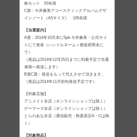
枚セット 50名様
C賞：今井麻美アコースティックアルバムデザ
インノート（A5サイズ） 100名様
【当選案内】
A賞：2014年10月末に5pb.今井麻美・公式サイ
トにて発表（ハンドルネーム＋都道府県名に
て）
（賞品は2014年12月25日までに到着予定で当選
者様へ発送します）
B賞C賞：発送をもって代えさせて頂きます。
（賞品は2014年11月初旬発送予定です）
【対象店舗】
アニメイト全店（オンラインショップは除く）
ゲーマーズ全店（オンラインショップは除く）
とらのあな全店（通信販売・秋葉原店A・Cは除
く）
【対象商品】