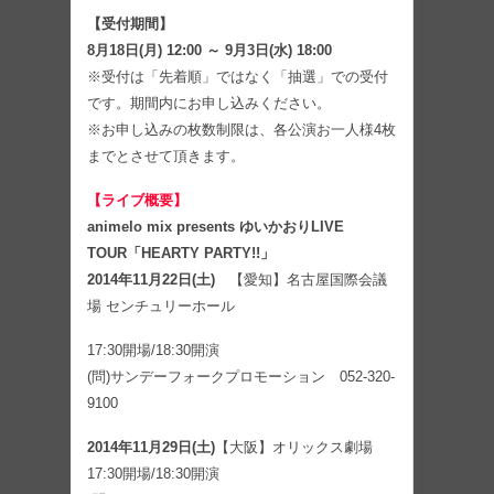
【受付期間】
8月18日(月) 12:00 ～ 9月3日(水) 18:00
※受付は「先着順」ではなく「抽選」での受付
です。期間内にお申し込みください。
※お申し込みの枚数制限は、各公演お一人様4枚
までとさせて頂きます。
【ライブ概要】
animelo mix presents ゆいかおりLIVE
TOUR「HEARTY PARTY!!」
2014年11月22日(土)
【愛知】名古屋国際会議
場 センチュリーホール
17:30開場/18:30開演
(問)サンデーフォークプロモーション 052-320-
9100
2014年11月29日(土)
【大阪】オリックス劇場
17:30開場/18:30開演