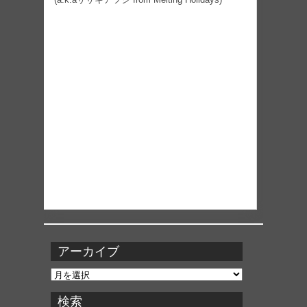
アーカイブ
ア
ー
カ
検索