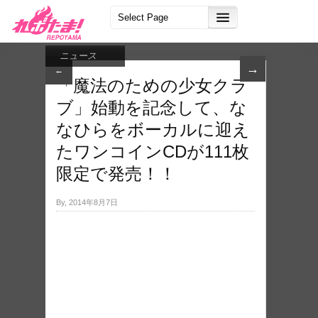
ニュース
→
←
「魔法のための少女クラ
ブ」始動を記念して、な
なひらをボーカルに迎え
たワンコインCDが111枚
限定で発売！！
By, 2014年8月7日