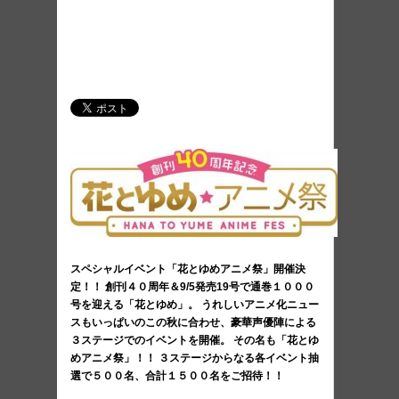
スペシャルイベント「花とゆめアニメ祭」開催決
定！！ 創刊４０周年＆9/5発売19号で通巻１０００
号を迎える「花とゆめ」。 うれしいアニメ化ニュー
スもいっぱいのこの秋に合わせ、豪華声優陣による
３ステージでのイベントを開催。 その名も「花とゆ
めアニメ祭」！！ ３ステージからなる各イベント抽
選で５００名、合計１５００名をご招待！！