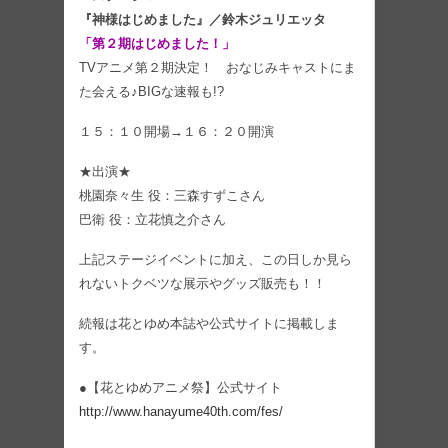
『神様はじめました』／鈴木ジュリエッタ
「第２期はじめました！」
TVアニメ第２期決定！ おなじみキャストにま
た会える♪BIGな速報も!?
１５：１０開場→１６：２０開演
★出演★
桃園奈々生 役：三森すずこさん
巴衛 役：立花慎之介さん
上記ステージイベントに加え、この日しか見ら
れないトクベツな展示やグッズ販売も！！
続報は花とゆめ本誌や公式サイトに掲載しま
す。
●【花とゆめアニメ祭】公式サイト
http://www.hanayume40th.com/fes/