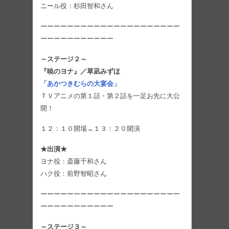
ニール役：杉田智和さん
ーーーーーーーーーーーーーーーーーーーーー
ーーーーーーーーーーー
～ステージ２～
『暁のヨナ』／草凪みずほ
「あかつきむらの大宴会」
ＴＶアニメの第１話・第２話を一足お先に大公
開！
１２：１０開場→１３：２０開演
★出演★
ヨナ役：斎藤千和さん
ハク役：前野智昭さん
ーーーーーーーーーーーーーーーーーーーーー
ーーーーーーーーーーー
～ステージ３～