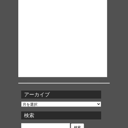
アーカイブ
ア
ー
カ
検索
イ
ブ
検