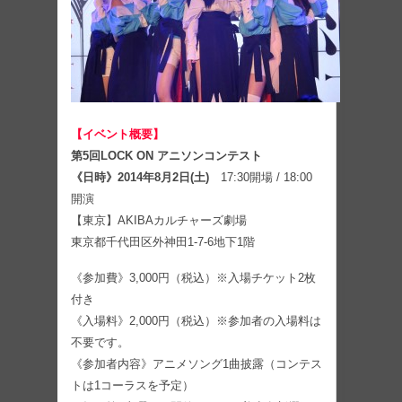
【イベント概要】
第5回LOCK ON アニソンコンテスト
《日時》2014年8月2日(土)
17:30開場 / 18:00
開演
【東京】AKIBAカルチャーズ劇場
東京都千代田区外神田1-7-6地下1階
《参加費》3,000円（税込）※入場チケット2枚
付き
《入場料》2,000円（税込）※参加者の入場料は
不要です。
《参加者内容》アニメソング1曲披露（コンテス
トは1コーラスを予定）