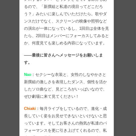
るので、「新撰組と私達の境目ってどこだろ
う？」みたいに楽しんでいただけたら。歌やダ
ンスだけでなく、スクリーンの映像や照明など
の演出が一体になっているし、1回目は全体を見
たら、2回目はメンバーにフォーカスしてみると
か、何度見ても楽しめる内容になっています。
――最後に皆さんへメッセージをお願いしま
す。
Nao
：セクシーな衣装と、女性のしなやかさと
新撰組の激しさを表現したダンス、個性を活か
したソロ曲など、見どころがいっぱいなので、
ぜひ劇場に来て見てください！
Chiaki
：毎月ライブをしているので、進化・成
長していく姿をお見せできないといけないと思
っています。そしてお客さんの熱気が私達のパ
フォーマンスを更に引き上げてくれるので、私