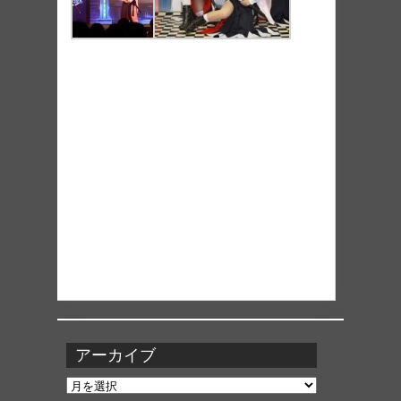
アーカイブ
ア
ー