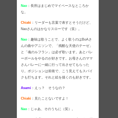
Nao
：長所はまじめでマイペースなところか
な。
Chiaki
：リーダーも言葉で表すとそうだけど、
Naoさんのはかなりスローです（笑）。
Nao
：趣味は歌うことで、よく歌うのはBoAさ
んの曲やアニソンで、「残酷な天使のテーゼ」
と「魂のルフラン」は必ず歌います。あとバレ
ーボールをやるのが好きです。お母さんのママ
さんバレーに一緒に行って出させてもらった
り。ポジションは前衛で、こう見えてもスパイ
クも打ちます。それと絵を描くのも好きです。
Asami
：えっ？ そうなの？
Chiaki
：見たことないですよ！
Nao
：じゃあ、そのうちに（笑）。