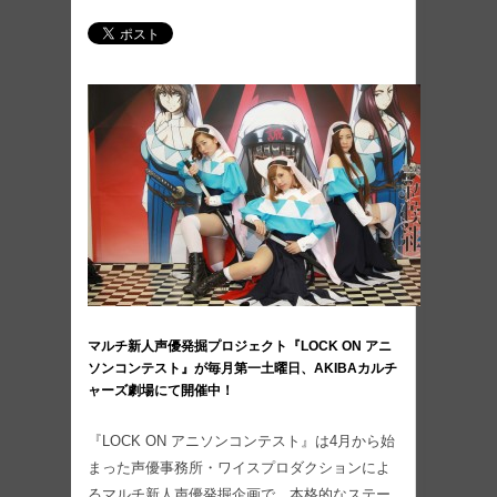
マルチ新人声優発掘プロジェクト『LOCK ON アニ
ソンコンテスト』が毎月第一土曜日、AKIBAカルチ
ャーズ劇場にて開催中！
『LOCK ON アニソンコンテスト』は4月から始
まった声優事務所・ワイスプロダクションによ
るマルチ新人声優発掘企画で、本格的なステー