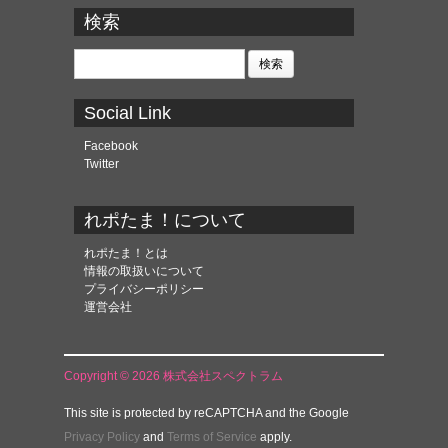
カ
検索
イ
ブ
検
索:
Social Link
Facebook
Twitter
れポたま！について
れポたま！とは
情報の取扱いについて
プライバシーポリシー
運営会社
Copyright © 2026 株式会社スペクトラム
This site is protected by reCAPTCHA and the Google
Privacy Policy
and
Terms of Service
apply.