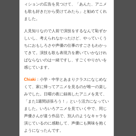
ィションの広告を見つけて、「あんた、アニメ
も歌も好きだから受けてみたら」と勧めてくれ
ました。
人見知りなので人前で演技をするなんて恥ずか
しいし、考えられなかったけど、やっていくう
ちにおもしろさや声優の仕事のすごさもわかっ
てきて。演技も歌も表現力を磨いていかなけれ
ばならないのは一緒ですし、すごくやりがいを
感じています。
Chiaki
：小学・中学とあまりクラスになじめな
くて、家に帰ってアニメを見るのが唯一の楽し
みでした。日曜の夜に録画したアニメを見て、
「また1週間頑張ろう！」という活力になってい
ました。いろいろアニメを見ていく中で、同じ
声優さんが違う作品で、別人のようなキャラを
演じているのに感動して、声優にも興味を抱く
ようになったんです。