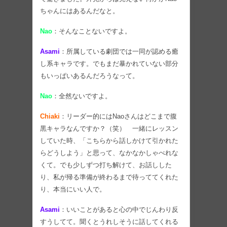
ちゃんにはあるんだなと。
Nao
：そんなことないですよ。
Asami
：所属している劇団では一同が認める癒
し系キャラです。でもまだ暴かれていない部分
もいっぱいあるんだろうなって。
Nao
：全然ないですよ。
Chiaki
：リーダー的にはNaoさんはどこまで腹
黒キャラなんですか？（笑） 一緒にレッスン
していた時、「こちらから話しかけて引かれた
らどうしよう」と思って、なかなかしゃべれな
くて。でも少しずつ打ち解けて、お話しした
り、私が帰る準備が終わるまで待っててくれた
り、本当にいい人で。
Asami
：いいことがあると心の中でじんわり反
すうしてて。聞くとうれしそうに話してくれる