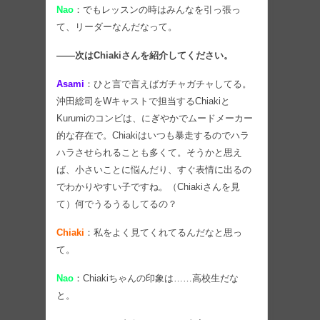
Nao
：でもレッスンの時はみんなを引っ張っ
て、リーダーなんだなって。
――次はChiakiさんを紹介してください。
Asami
：ひと言で言えばガチャガチャしてる。
沖田総司をWキャストで担当するChiakiと
Kurumiのコンビは、にぎやかでムードメーカー
的な存在で。Chiakiはいつも暴走するのでハラ
ハラさせられることも多くて。そうかと思え
ば、小さいことに悩んだり、すぐ表情に出るの
でわかりやすい子ですね。（Chiakiさんを見
て）何でうるうるしてるの？
Chiaki
：私をよく見てくれてるんだなと思っ
て。
Nao
：Chiakiちゃんの印象は……高校生だな
と。