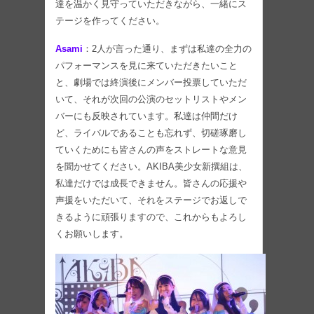
達を温かく見守っていただきながら、一緒にス
テージを作ってください。
Asami
：2人が言った通り、まずは私達の全力の
パフォーマンスを見に来ていただきたいこと
と、劇場では終演後にメンバー投票していただ
いて、それが次回の公演のセットリストやメン
バーにも反映されています。私達は仲間だけ
ど、ライバルであることも忘れず、切磋琢磨し
ていくためにも皆さんの声をストレートな意見
を聞かせてください。AKIBA美少女新撰組は、
私達だけでは成長できません。皆さんの応援や
声援をいただいて、それをステージでお返しで
きるように頑張りますので、これからもよろし
くお願いします。