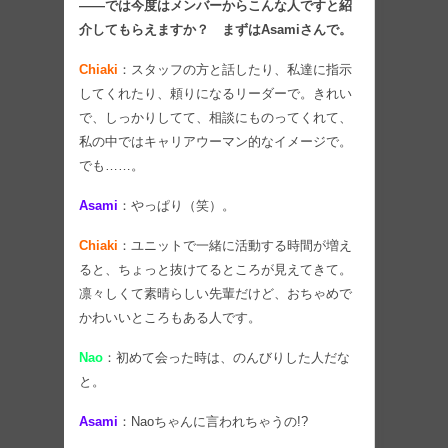
――では今度はメンバーからこんな人ですと紹
介してもらえますか？ まずはAsamiさんで。
Chiaki
：スタッフの方と話したり、私達に指示
してくれたり、頼りになるリーダーで。きれい
で、しっかりしてて、相談にものってくれて、
私の中ではキャリアウーマン的なイメージで。
でも……。
Asami
：やっぱり（笑）。
Chiaki
：ユニットで一緒に活動する時間が増え
ると、ちょっと抜けてるところが見えてきて。
凛々しくて素晴らしい先輩だけど、おちゃめで
かわいいところもある人です。
Nao
：初めて会った時は、のんびりした人だな
と。
Asami
：Naoちゃんに言われちゃうの!?