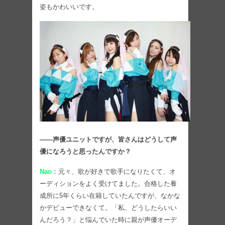
姿もかわいいです。
――声優ユニットですが、皆さんはどうして声
優になろうと思ったんですか？
Nao
：元々、歌が好きで歌手になりたくて、オ
ーディションをよく受けてました。合格した養
成所に5年くらい在籍していたんですが、なかな
かデビューできなくて。「私、どうしたらいい
んだろう？」と悩んでいた時に親が声優オーデ