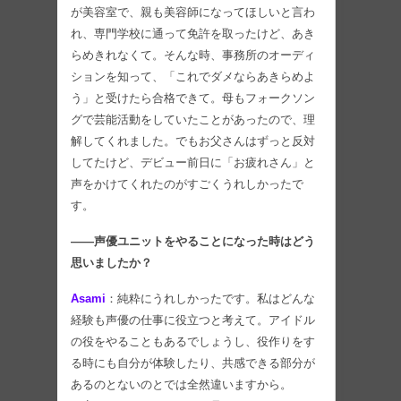
が美容室で、親も美容師になってほしいと言わ
れ、専門学校に通って免許を取ったけど、あき
らめきれなくて。そんな時、事務所のオーディ
ションを知って、「これでダメならあきらめよ
う」と受けたら合格できて。母もフォークソン
グで芸能活動をしていたことがあったので、理
解してくれました。でもお父さんはずっと反対
してたけど、デビュー前日に「お疲れさん」と
声をかけてくれたのがすごくうれしかったで
す。
――声優ユニットをやることになった時はどう
思いましたか？
Asami
：純粋にうれしかったです。私はどんな
経験も声優の仕事に役立つと考えて。アイドル
の役をやることもあるでしょうし、役作りをす
る時にも自分が体験したり、共感できる部分が
あるのとないのとでは全然違いますから。