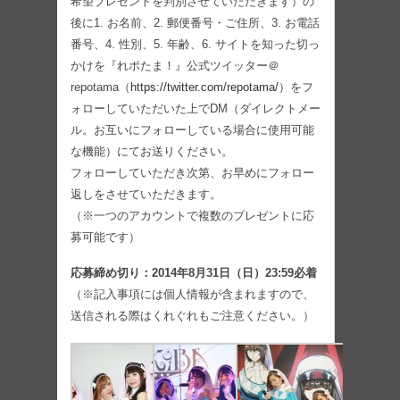
希望プレゼントを判別させていただきます）の
後に1. お名前、2. 郵便番号・ご住所、3. お電話
番号、4. 性別、5. 年齢、6. サイトを知った切っ
かけを『れポたま！』公式ツイッター＠
repotama（
https://twitter.com/repotama/
）をフ
ォローしていただいた上でDM（ダイレクトメー
ル。お互いにフォローしている場合に使用可能
な機能）にてお送りください。
フォローしていただき次第、お早めにフォロー
返しをさせていただきます。
（※一つのアカウントで複数のプレゼントに応
募可能です）
応募締め切り：2014年8月31日（日）23:59必着
（※記入事項には個人情報が含まれますので、
送信される際はくれぐれもご注意ください。）