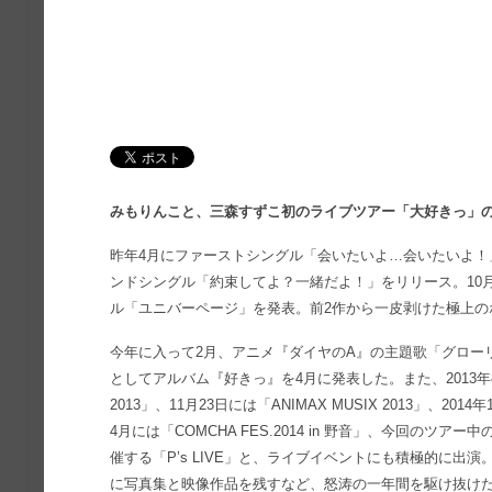
みもりんこと、三森すずこ初のライブツアー「大好きっ」の
昨年4月にファーストシングル「会いたいよ…会いたいよ！
ンドシングル「約束してよ？一緒だよ！」をリリース。10
ル「ユニバーページ」を発表。前2作から一皮剥けた極上の
今年に入って2月、アニメ『ダイヤのA』の主題歌「グロー
としてアルバム『好きっ』を4月に発表した。また、2013年
2013」、11月23日には「ANIMAX MUSIX 2013」、2014年1
4月には「COMCHA FES.2014 in 野音」、今回のツ
催する「P’s LIVE」と、ライブイベントにも積極的に出
に写真集と映像作品を残すなど、怒涛の一年間を駆け抜け