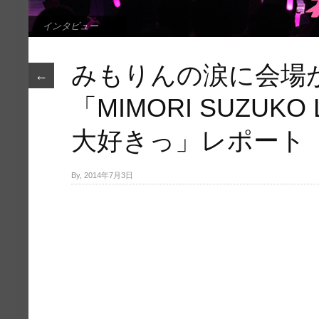
インタビュー
みもりんの涙に会場
←
「MIMORI SUZUKO L
大好きっ」レポート
By, 2014年7月3日