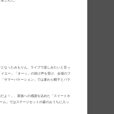
で楽しんだ。
ツとなったみもりん。ライブで楽しみたいと言っ
「イエー」「オーッ」の掛け声を受け、会場のフ
。「サマーバケーション」では麦わら帽子とパラ
緒だよ！」、家族への感謝を込めた「スイートホ
ホーム」ではステージセットの森のおうちに入っ