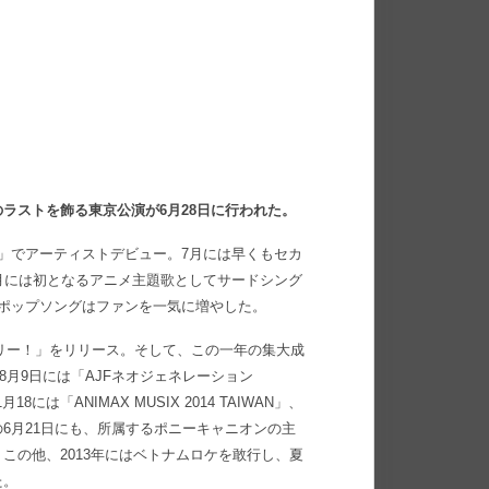
ラストを飾る東京公演が6月28日に行われた。
」でアーティストデビュー。7月には早くもセカ
月には初となるアニメ主題歌としてサードシング
ポップソングはファンを一気に増やした。
リー！」をリリース。そして、この一年の集大成
8月9日には「AJFネオジェネレーション
月18には「ANIMAX MUSIX 2014 TAIWAN」、
アー中の6月21日にも、所属するポニーキャニオンの主
演。この他、2013年にはベトナムロケを敢行し、夏
た。