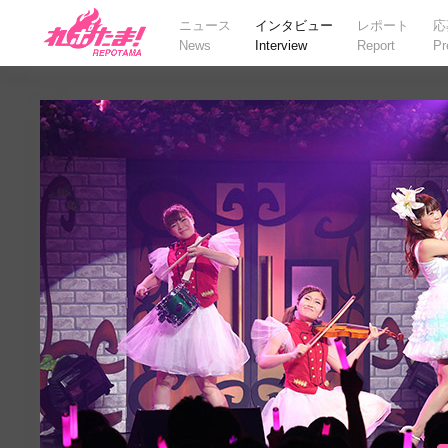
ニュース
インタビュー
レポート
応
News
Interview
Report
Pr