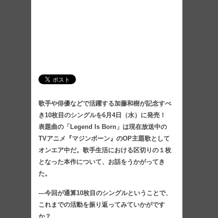
歌手や俳優などで活躍する加藤和樹が記念すべ
き10枚目のシングルを6月4日（水）に発売！
表題曲の「Legend Is Born」は現在放送中の
TVアニメ『マジンボーン』のOP主題歌として
オンエア中だ。歌手生活における区切りの１枚
となった本作について、お話をうかがってき
た。
―今回が通算10枚目のシングルということで、
これまでの活動を振り返ってみていかがです
か？