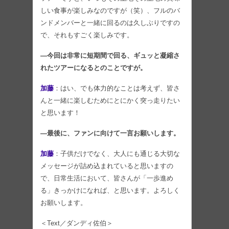
しい食事が楽しみなのですが（笑）、フルのバ
ンドメンバーと一緒に回るのは久しぶりですの
で、それもすごく楽しみです。
―今回は非常に短期間で回る、ギュッと凝縮さ
れたツアーになるとのことですが。
加藤
：はい、でも体力的なことは考えず、皆さ
んと一緒に楽しむためにとにかく突っ走りたい
と思います！
―最後に、ファンに向けて一言お願いします。
加藤
：子供だけでなく、大人にも通じる大切な
メッセージが詰め込まれていると思いますの
で、日常生活において、皆さんが「一歩進め
る」きっかけになれば、と思います。よろしく
お願いします。
＜Text／ダンディ佐伯＞