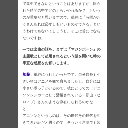
で集中できないということはありますが、限ら
れた時間の中でどのくらいやれるか？ という
のが重要だと思いますので。単純に「時間がた
くさんあれば必ずしもいいものができる」とい
うわけでもないでしょうし。そこは苦にはなら
ないですね。
―では楽曲の話を。まずは『マジンボーン』の
主題歌として起用されるという話を聞いた時の
率直な感想をお願いします。
加藤
：単純にうれしかったです。自分自身も小
さい頃はアニメを観て育ちましたし、自分には
小さい甥っ子がいるので、彼にとっての（アニ
ソンシンガーとして活躍されている）影山（ヒ
ロノブ）さんのような存在になれるのかな、
と。
アニソンというものは、その世代その世代を生
きてきた証だと思うので、そういう意味でも皆