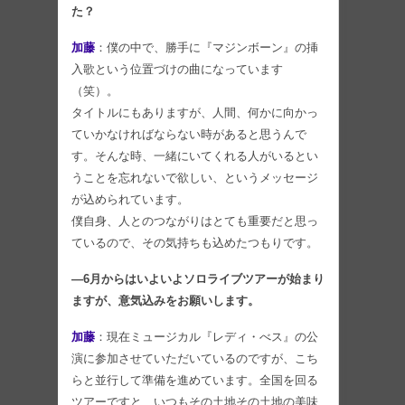
た？
加藤
：僕の中で、勝手に『マジンボーン』の挿
入歌という位置づけの曲になっています
（笑）。
タイトルにもありますが、人間、何かに向かっ
ていかなければならない時があると思うんで
す。そんな時、一緒にいてくれる人がいるとい
うことを忘れないで欲しい、というメッセージ
が込められています。
僕自身、人とのつながりはとても重要だと思っ
ているので、その気持ちも込めたつもりです。
―6月からはいよいよソロライブツアーが始まり
ますが、意気込みをお願いします。
加藤
：現在ミュージカル『レディ・べス』の公
演に参加させていただいているのですが、こち
らと並行して準備を進めています。全国を回る
ツアーですと、いつもその土地その土地の美味