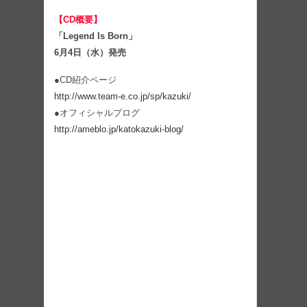
【CD概要】
「Legend Is Born」
6月4日（水）発売
●CD紹介ページ
http://www.team-e.co.jp/sp/kazuki/
●オフィシャルブログ
http://ameblo.jp/katokazuki-blog/