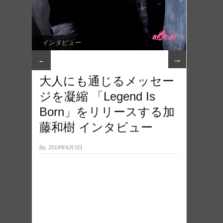
インタビュー
→
←
大人にも通じるメッセー
ジを凝縮 「Legend Is
Born」をリリースする加
藤和樹 インタビュー
By, 2014年6月3日