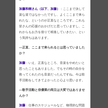
加藤和樹さん（以下、加藤）
：ここまで決して
楽な道ではなかったですし、よくここまで来ら
れたな、というのが正直なところです。これも
皆さんの応援のおかげだと思っていますし、こ
れからもお力を借りて精進していきたい、とい
う気持ちはあります。
―正直、ここまで来られるとは思っていました
か？
加藤
：いえ、正直なところ、音楽をやめたいと
思ったこともありました。でもその時の自分を
救ってくれたのも音楽だったんですね。今は歌
手活動をしてきてよかったと心より思います。
―歌手活動と俳優業の両立は大変ではありませ
んか？
加藤
：仕事のスケジュールなど、物理的な問題