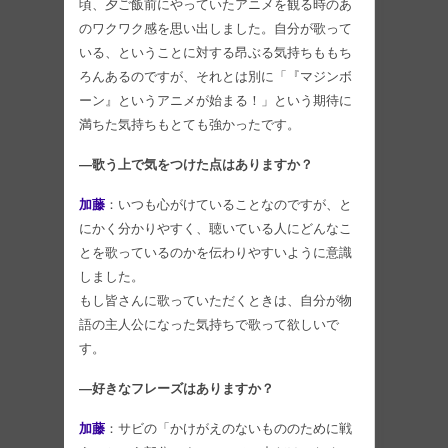
頃、夕ご飯前にやっていたアニメを観る時のあ
のワクワク感を思い出しました。自分が歌って
いる、ということに対する昂ぶる気持ちももち
ろんあるのですが、それとは別に「『マジンボ
ーン』というアニメが始まる！」という期待に
満ちた気持ちもとても強かったです。
―歌う上で気をつけた点はありますか？
加藤
：いつも心がけていることなのですが、と
にかく分かりやすく、聴いている人にどんなこ
とを歌っているのかを伝わりやすいように意識
しました。
もし皆さんに歌っていただくときは、自分が物
語の主人公になった気持ちで歌って欲しいで
す。
―好きなフレーズはありますか？
加藤
：サビの「かけがえのないもののために戦