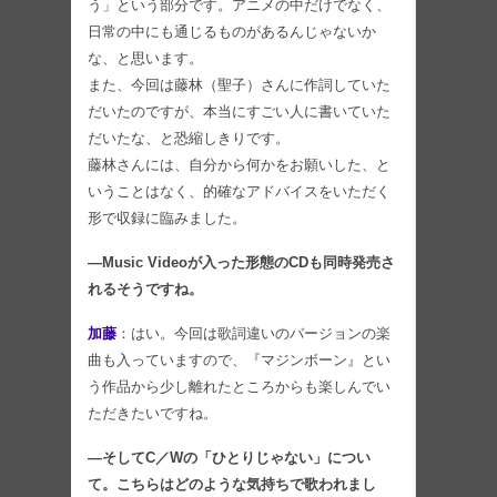
う」という部分です。アニメの中だけでなく、
日常の中にも通じるものがあるんじゃないか
な、と思います。
また、今回は藤林（聖子）さんに作詞していた
だいたのですが、本当にすごい人に書いていた
だいたな、と恐縮しきりです。
藤林さんには、自分から何かをお願いした、と
いうことはなく、的確なアドバイスをいただく
形で収録に臨みました。
―Music Videoが入った形態のCDも同時発売さ
れるそうですね。
加藤
：はい。今回は歌詞違いのバージョンの楽
曲も入っていますので、『マジンボーン』とい
う作品から少し離れたところからも楽しんでい
ただきたいですね。
―そしてC／Wの「ひとりじゃない」につい
て。こちらはどのような気持ちで歌われまし