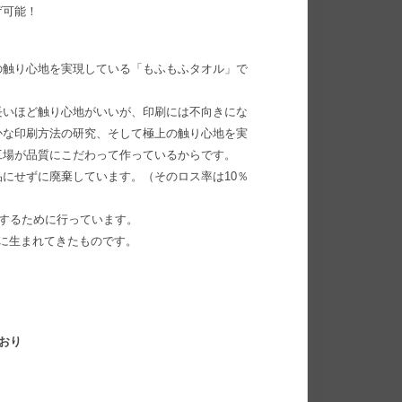
げ可能！
の触り心地を実現している「もふもふタオル」で
長いほど触り心地がいいが、印刷には不向きにな
かな印刷方法の研究、そして極上の触り心地を実
工場が品質にこだわって作っているからです。
にせずに廃棄しています。（そのロス率は10％
現するために行っています。
に生まれてきたものです。
おり