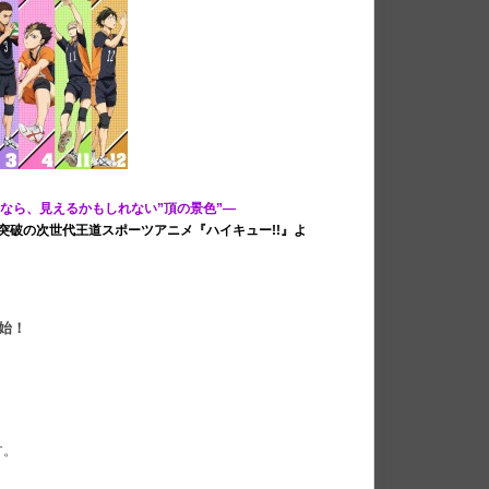
なら、見えるかもしれない”頂の景色”—
突破の次世代王道スポーツアニメ『ハイキュー!!』よ
始！
す。