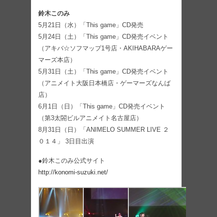
鈴木このみ
5月21日（水）「This game」CD発売
5月24日（土）「This game」CD発売イベント
（アキバ☆ソフマップ1号店・AKIHABARAゲー
マーズ本店）
5月31日（土）「This game」CD発売イベント
（アニメイト大阪日本橋店・ゲーマーズなんば
店）
6月1日（日）「This game」CD発売イベント
（第3太閤ビルアニメイト名古屋店）
8月31日（日）「ANIMELO SUMMER LIVE ２
０１４」 3日目出演
●鈴木このみ公式サイト
http://konomi-suzuki.net/