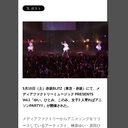
5月10日（土）赤坂BLITZ（東京・赤坂）にて、メ
ディアファクトリーミュージック PRESENTS
Vol.1「ゆい、ひとみ、このみ、女子3 人寄ればアニ
ソンPARTY!!」が開催された。
メディアファクトリーからアニメソングをリリ
ースしているアーティスト、榊原ゆい・原田ひ