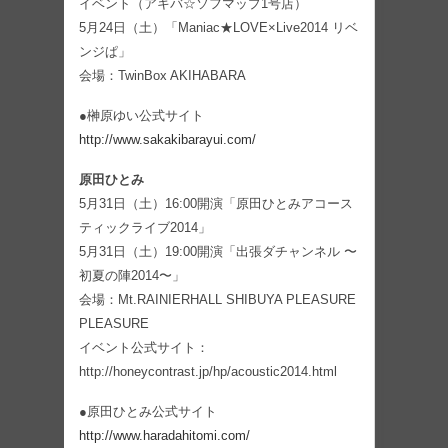
イベント（アキバ☆ソフマップ1号店）
5月24日（土）「Maniac★LOVE×Live2014 リベ
ンジぱ」
会場：TwinBox AKIHABARA
●榊原ゆい公式サイト
http://www.sakakibarayui.com/
原田ひとみ
5月31日（土）16:00開演「原田ひとみアコース
ティックライブ2014」
5月31日（土）19:00開演「出張ダチャンネル 〜
初夏の陣2014〜」
会場：Mt.RAINIERHALL SHIBUYA PLEASURE
PLEASURE
イベント公式サイト：
http://honeycontrast.jp/hp/acoustic2014.html
●原田ひとみ公式サイト
http://www.haradahitomi.com/