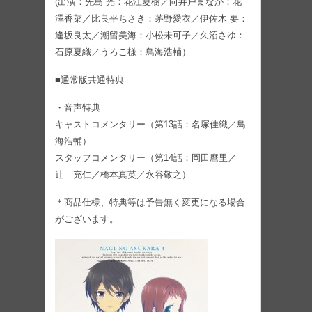
(出演：先島 光：花江夏樹／向井戸まなか：花
澤香菜／比良平ちさき：茅野愛衣／伊佐木 要：
逢坂良太／潮留美海：小松未可子／久沼さゆ：
石原夏織／うろこ様：鳥海浩輔）
■通常版共通特典
・音声特典
キャストコメンタリー（第13話：名塚佳織／鳥
海浩輔）
スタッフコメンタリー（第14話：岡田麿里／
辻 充仁／橋本真英／永谷敬之）
＊商品仕様、特典等は予告無く変更になる場合
がございます。