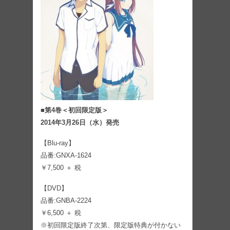
■第4巻＜初回限定版＞
2014年3月26日（水）発売
【Blu-ray】
品番:GNXA-1624
￥7,500 ＋ 税
【DVD】
品番:GNBA-2224
￥6,500 ＋ 税
※初回限定版終了次第、限定版特典が付かない