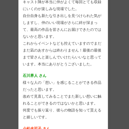
キャスト陣が本当に仲がよくて毎回とても収録
にいくのが楽しみな現場でした。
自分自身も新たな引き出しを見つけられた気が
しますし、仲のいい現場がさらに絆が深まっ
て、最高の作品を皆さんにお届けできたのでは
ないかと思います。
これからイベントなども控えていますのでまだ
まだ凪のあすからは終わりません！最後の最後
まで皆さんと楽しんでいけたらいいなと思って
います。本当にありがとうございました。
石川界人 さん
様々な人の「想い」を感じることができる作品
だったと思います。
改めて見直してみることでまた新しい想いに触
れることができるのではないかと思います。
何度でも振り返り、彼らの物語を知って貰える
と嬉しいです。
小松未可子 さん