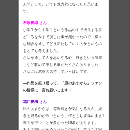
人間として、とても魅力的になったと思いま
す。
石原夏織 さん
小学生から中学生という作品の中で成長する役
どころを今まで演じた事が無かったので、様々
な経験を通してどう変化していくのかというの
をとても考えました。
さゆを通して人を思いやる心、好きという気持
ちなど改めて感じる事がたくさんありました。
さゆには感謝の気持ちでいっぱいです。
―作品を振り返って、「凪のあすから」ファン
の皆様に一言お願いします！
花江夏樹 さん
凪のあすからは、毎週続きが気になる反面、続
きを観るのが怖いという、何ともむず痒いまま1
週間を待つことが多かった印象があります。
沢山の想いが込められたこの作品、皆さんの記