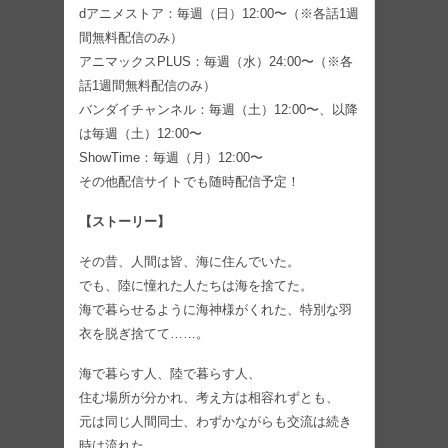
dアニメストア：毎週（日）12:00〜（※各話1週
間無料配信のみ）
アニマックスPLUS：毎週（水）24:00〜（※各
話1週間無料配信のみ）
バンダイチャンネル：毎週（土）12:00〜、以降
は毎週（土）12:00〜
ShowTime：毎週（月）12:00〜
その他配信サイトでも随時配信予定！
【ストーリー】
その昔、人間は皆、海に住んでいた。
でも、陸に憧れた人たちは海を捨てた。
海で暮らせるように海神様がくれた、特別な羽
衣を脱ぎ捨てて……。
海で暮らす人、陸で暮らす人、
住む場所が分かれ、考え方は相容れずとも、
元は同じ人間同士、わずかながらも交流は続き
時は流れた。