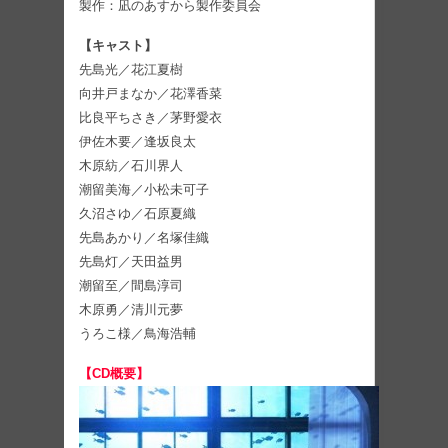
製作：凪のあすから製作委員会
【キャスト】
先島光／花江夏樹
向井戸まなか／花澤香菜
比良平ちさき／茅野愛衣
伊佐木要／逢坂良太
木原紡／石川界人
潮留美海／小松未可子
久沼さゆ／石原夏織
先島あかり／名塚佳織
先島灯／天田益男
潮留至／間島淳司
木原勇／清川元夢
うろこ様／鳥海浩輔
【CD概要】