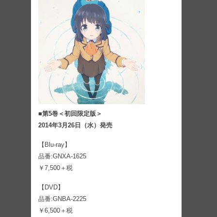
■第5巻＜初回限定版＞
2014年3月26日（水）発売
【Blu-ray】
品番:GNXA-1625
￥7,500＋税
【DVD】
品番:GNBA-2225
￥6,500＋税