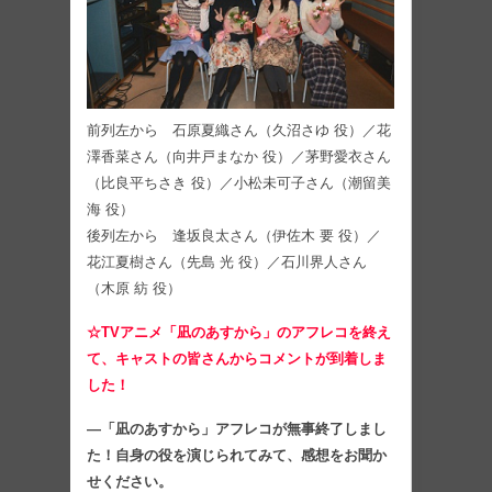
前列左から 石原夏織さん（久沼さゆ 役）／花
澤香菜さん（向井戸まなか 役）／茅野愛衣さん
（比良平ちさき 役）／小松未可子さん（潮留美
海 役）
後列左から 逢坂良太さん（伊佐木 要 役）／
花江夏樹さん（先島 光 役）／石川界人さん
（木原 紡 役）
☆TVアニメ「凪のあすから」のアフレコを終え
て、キャストの皆さんからコメントが到着しま
した！
―「凪のあすから」アフレコが無事終了しまし
た！自身の役を演じられてみて、感想をお聞か
せください。