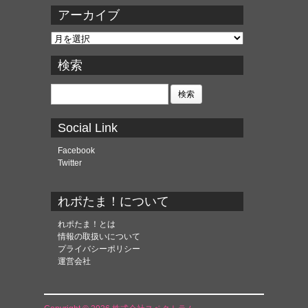
アーカイブ
ア
ー
カ
検索
イ
ブ
検
索:
Social Link
Facebook
Twitter
れポたま！について
れポたま！とは
情報の取扱いについて
プライバシーポリシー
運営会社