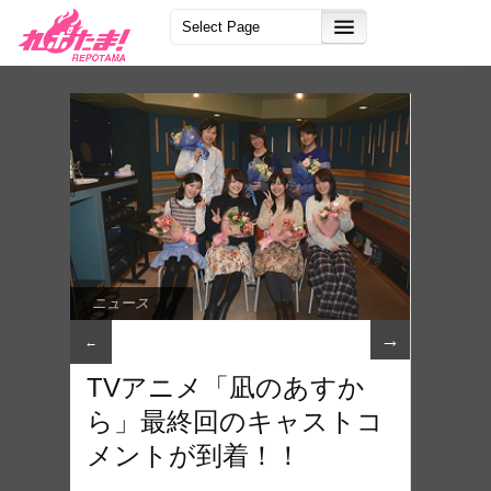
ニュース
→
←
TVアニメ「凪のあすか
ら」最終回のキャストコ
メントが到着！！