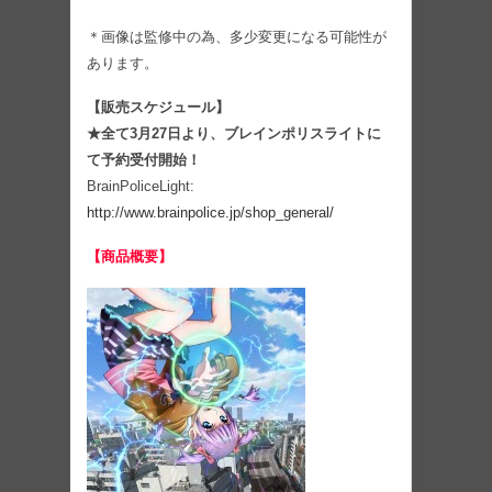
＊画像は監修中の為、多少変更になる可能性が
あります。
【販売スケジュール】
★全て3月27日より、ブレインポリスライトに
て予約受付開始！
BrainPoliceLight:
http://www.brainpolice.jp/shop_general/
【商品概要】