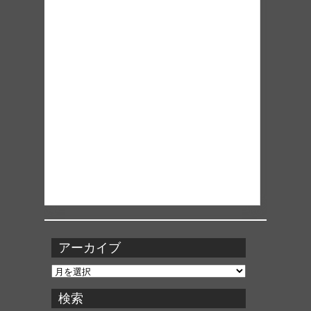
アーカイブ
ア
ー
カ
検索
イ