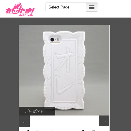
プレゼント
→
←