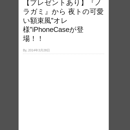
【プレゼントあり】『ノ
ラガミ』から 夜トの可愛
い額束風”オレ
様”iPhoneCaseが登
場！！
By, 2014年3月28日