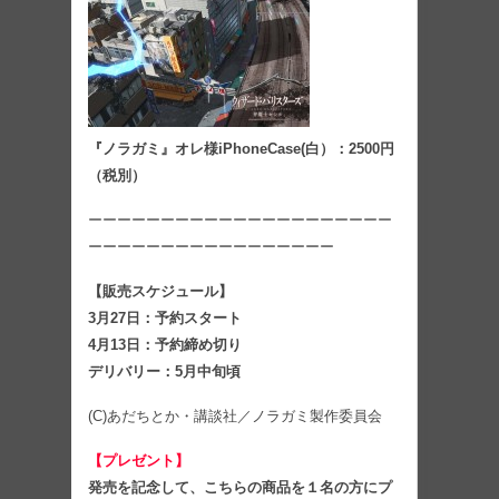
『ノラガミ』オレ様iPhoneCase(白）：2500円
（税別）
ーーーーーーーーーーーーーーーーーーーーー
ーーーーーーーーーーーーーーーーー
【販売スケジュール】
3月27日：予約スタート
4月13日：予約締め切り
デリバリー：5月中旬頃
(C)あだちとか・講談社／ノラガミ製作委員会
【プレゼント】
発売を記念して、こちらの商品を１名の方にプ