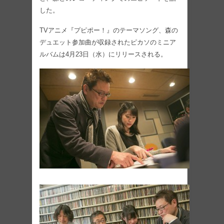
した。
TVアニメ『プピポー！』のテーマソング、森の
デュエット参加曲が収録されたピカソのミニア
ルバムは4月23日（水）にリリースされる。