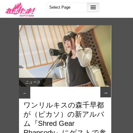
ニュース
→
←
ワンリルキスの森千早都
が（ピカソ）の新アルバ
ム『Shred Gear
Rhapsody』にゲストで参