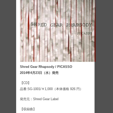
Shred Gear Rhapsody / PICASSO
2014年4月23日（水）発売
【CD】
品番:SG-1001/￥1,000（本体価格 926 円）
発売元：Shred Gear Label
【収録曲】