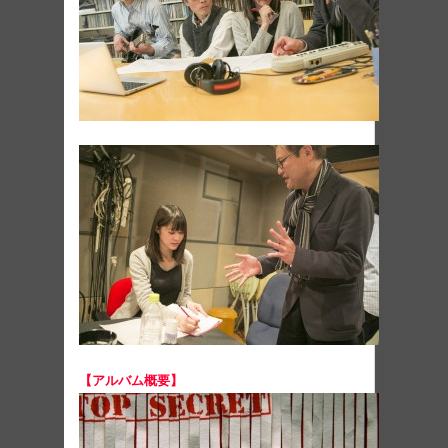
【アルバム概要】