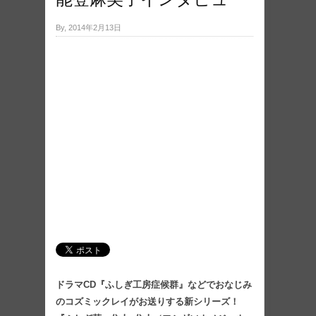
By, 2014年2月13日
ドラマCD『ふしぎ工房症候群』などでおなじみ
のコズミックレイがお送りする新シリーズ！