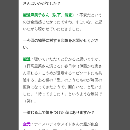
さんはいかがでした？
能登麻美子さん（以下、能登）
：不安だという
のは全然感じなかったですね。すごいな、と思
いながら聴かせていただきました。
―今回の物語に対する印象をお聞かせくださ
い。
能登
：聴いていただくと分かると思いますが、
（日高里菜さん演じる）春日や（伊藤かな恵さ
ん演じる）こうめが登場するエピソードにも共
通する、ある種の「型」のようなものが毎回の
恒例になってきたようで、面白いな、と思いま
した。「待ってました！」というような展開で
（笑）。
―演じる上で気をつけた点はありますか？
金元
：ナイスバディやメイドさんの服が似合