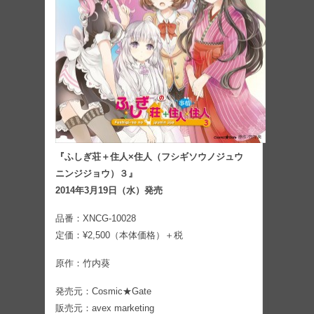
『ふしぎ荘＋住人×住人（フシギソウノジュウ
ニンジジョウ）３』
2014年3月19日（水）発売
品番：XNCG-10028
定価：¥2,500（本体価格）＋税
原作：竹内葵
発売元：Cosmic★Gate
販売元：avex marketing