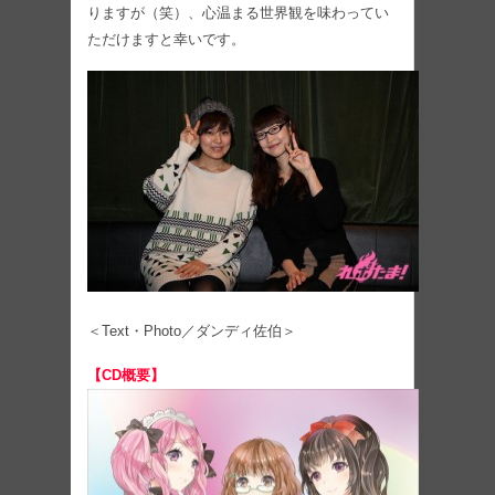
りますが（笑）、心温まる世界観を味わってい
ただけますと幸いです。
＜Text・Photo／ダンディ佐伯＞
【CD概要】