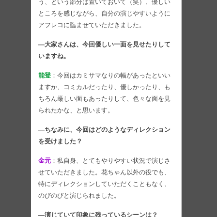
う、という部分は置いておいて（笑）、優しい
ところを感じながら、自分の演じやすいように
アフレコに臨ませていただきました。
―大家さんは、今回優しい一面を見せたりして
いますね。
能登
：今回はカミサマなりの幅があったといい
ますか、コミカルだったり、優しかったり、も
ちろん厳しい面もあったりして、色々な面を見
られたかな、と思います。
―ちなみに、今回はどのようなディレクション
を受けました？
金元
：私自身、とてもやりやすい状況で演じさ
せていただきました。花ちゃん以外の役でも、
特にディレクションしていただくこともなく、
のびのびと演じられました。
―演じていて印象に残っているシーンは？