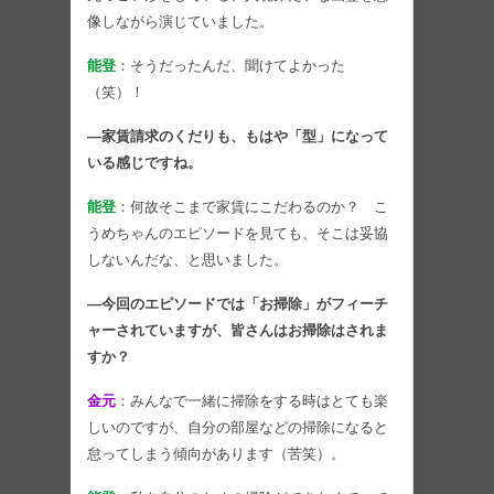
像しながら演じていました。
能登
：そうだったんだ、聞けてよかった
（笑）！
―家賃請求のくだりも、もはや「型」になって
いる感じですね。
能登
：何故そこまで家賃にこだわるのか？ こ
うめちゃんのエピソードを見ても、そこは妥協
しないんだな、と思いました。
―今回のエピソードでは「お掃除」がフィーチ
ャーされていますが、皆さんはお掃除はされま
すか？
金元
：みんなで一緒に掃除をする時はとても楽
しいのですが、自分の部屋などの掃除になると
怠ってしまう傾向があります（苦笑）。