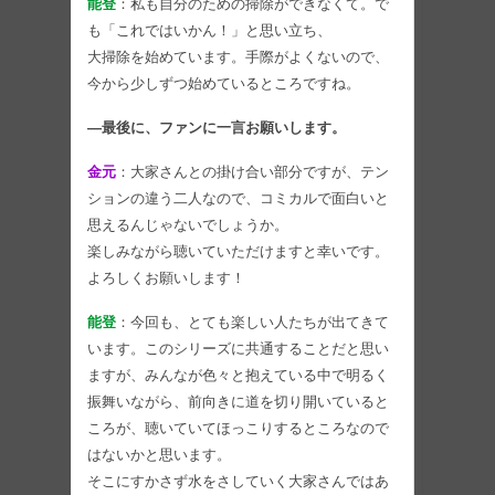
能登
：私も自分のための掃除ができなくて。で
も「これではいかん！」と思い立ち、
大掃除を始めています。手際がよくないので、
今から少しずつ始めているところですね。
―最後に、ファンに一言お願いします。
金元
：大家さんとの掛け合い部分ですが、テン
ションの違う二人なので、コミカルで面白いと
思えるんじゃないでしょうか。
楽しみながら聴いていただけますと幸いです。
よろしくお願いします！
能登
：今回も、とても楽しい人たちが出てきて
います。このシリーズに共通することだと思い
ますが、みんなが色々と抱えている中で明るく
振舞いながら、前向きに道を切り開いていると
ころが、聴いていてほっこりするところなので
はないかと思います。
そこにすかさず水をさしていく大家さんではあ