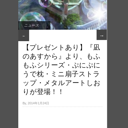
ニュース
→
←
【プレゼントあり】『凪
のあすから』より、もふ
もふシリーズ・ぷにぷに
うで枕・ミニ扇子ストラ
ップ・メタルアートしお
りが登場！！
By, 2014年1月24日