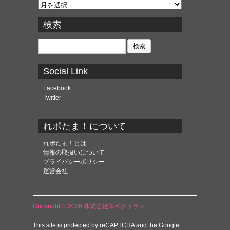
ア
ー
カ
検索
イ
ブ
検
索:
Social Link
Facebook
Twitter
れポたま！について
れポたま！とは
情報の取扱いについて
プライバシーポリシー
運営会社
Copyright © 2026 株式会社スペクトラム
This site is protected by reCAPTCHA and the Google