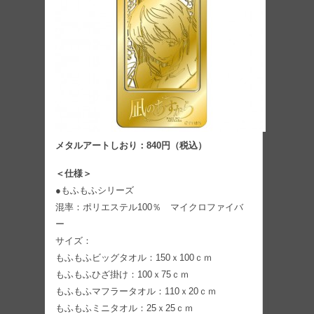
メタルアートしおり：840円（税込）
＜仕様＞
●もふもふシリーズ
混率：ポリエステル100％ マイクロファイバ
ー
サイズ：
もふもふビッグタオル：150ｘ100ｃｍ
もふもふひざ掛け：100ｘ75ｃｍ
もふもふマフラータオル：110ｘ20ｃｍ
もふもふミニタオル：25ｘ25ｃｍ