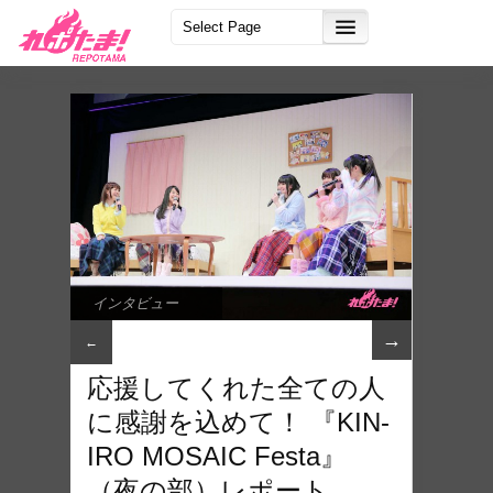
インタビュー
→
←
応援してくれた全ての人
に感謝を込めて！ 『KIN-
IRO MOSAIC Festa』
（夜の部）レポート