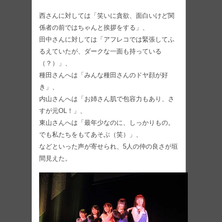
西さんに対しては「笑いに貪欲、面白いけど関
係者の前ではちゃんと挨拶をする」、
田中さんに対しては「アフレコでは緊張してふ
るえていたが、ダークな一面も持っている
（？）」、
種田さんへは「みんな種田さんのドヤ顔が好
き」、
内山さんへは「お姉さん肌で包容力もあり、さ
すが元OL！」、
東山さんへは「最年少なのに、しっかりもの。
でも私たちをもてあそぶ（笑）」、
などといった声が寄せられ、5人の仲の良さが垣
間見えた。