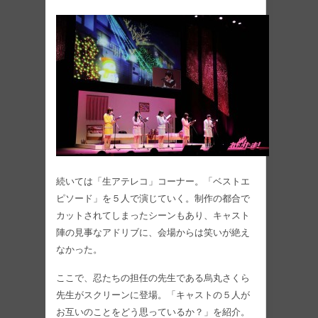
続いては「生アテレコ」コーナー。「ベストエ
ピソード」を５人で演じていく。制作の都合で
カットされてしまったシーンもあり、キャスト
陣の見事なアドリブに、会場からは笑いが絶え
なかった。
ここで、忍たちの担任の先生である烏丸さくら
先生がスクリーンに登場。「キャストの５人が
お互いのことをどう思っているか？」を紹介。