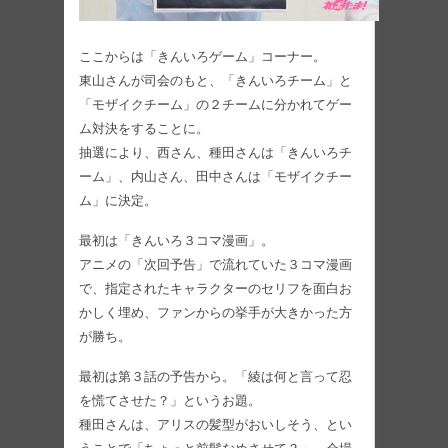
ここからは「きんいろゲーム」コーナー。
東山さんが司会のもと、「きんいろチーム」と
「モザイクチーム」の２チームに分かれてゲー
ム対決をすることに。
抽選により、西さん、種田さんは「きんいろチ
ーム」、内山さん、田中さんは「モザイクチー
ム」に決定。
最初は「きんいろ３コマ漫画」。
アニメの「次回予告」で流れていた３コマ漫画
で、指定されたキャラクターのセリフを面白お
かしく埋め、ファンからの挙手が大きかった方
が勝ち。
最初は第３話の予告から。「綾は何と言って忍
を慌てさせた？」というお題。
種田さんは、アリスの髪型がおいしそう、とい