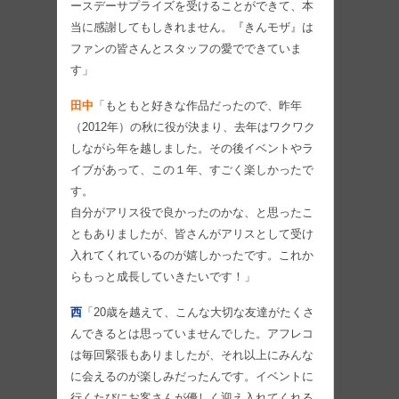
ースデーサプライズを受けることができて、本
当に感謝してもしきれません。『きんモザ』は
ファンの皆さんとスタッフの愛でできていま
す」
田中
「もともと好きな作品だったので、昨年
（2012年）の秋に役が決まり、去年はワクワク
しながら年を越しました。その後イベントやラ
イブがあって、この１年、すごく楽しかったで
す。
自分がアリス役で良かったのかな、と思ったこ
ともありましたが、皆さんがアリスとして受け
入れてくれているのが嬉しかったです。これか
らもっと成長していきたいです！」
西
「20歳を越えて、こんな大切な友達がたくさ
んできるとは思っていませんでした。アフレコ
は毎回緊張もありましたが、それ以上にみんな
に会えるのが楽しみだったんです。イベントに
行くたびにお客さんが優しく迎え入れてくれる